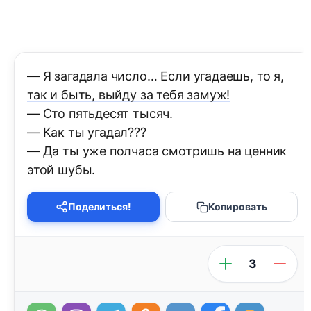
— Я загадала число… Если угадаешь, то я,
так и быть, выйду за тебя замуж!
— Сто пятьдесят тысяч.
— Как ты угадал???
— Да ты уже полчаса смотришь на ценник
этой шубы.
Поделиться!
Копировать
3