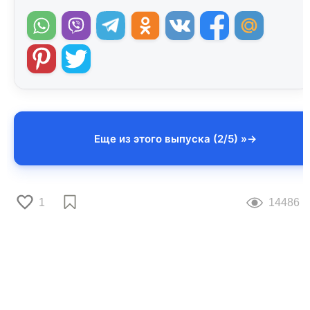
Еще из этого выпуска (2/5) »
1
14486