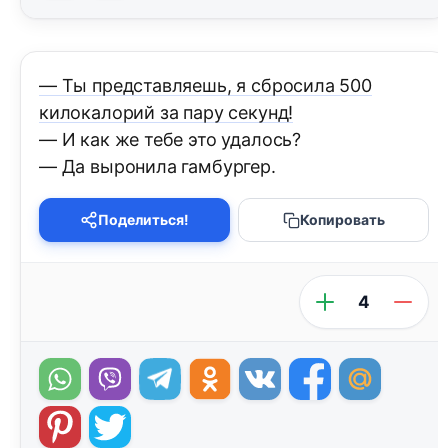
— Ты представляешь, я сбросила 500
килокалорий за пару секунд!
— И как же тебе это удалось?
— Да выронила гамбургер.
Поделиться!
Копировать
4