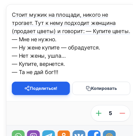
Стоит мужик на площади, никого не
трогает. Тут к нему подходит женщина
(продает цветы) и говорит: — Купите цветы.
— Мне не нужно.
— Ну жене купите — обрадуется.
— Нет жены, ушла…
— Купите, вернется.
— Та не дай бог!!!
Поделиться!
Копировать
5