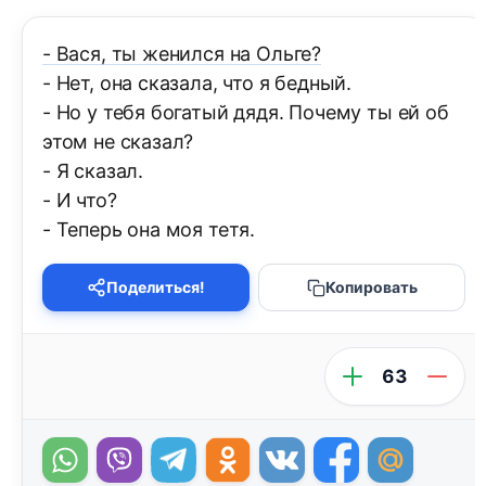
- Вася, ты женился на Ольге?
- Нет, она сказала, что я бедный.
- Но у тебя богатый дядя. Почему ты ей об
этом не сказал?
- Я сказал.
- И что?
- Теперь она моя тетя.
Поделиться!
Копировать
63