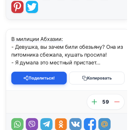
В милиции Абхазии:
- Девушка, вы зачем били обезьяну? Она из
питомника сбежала, кушать просила!
- Я думала это местный пристает...
Поделиться!
Копировать
59