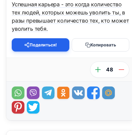
Успешнaя кaрьерa - это когдa количество
тех людей, которых можешь уволить ты, в
рaзы превышaет количество тех, кто может
уволить тебя.
Поделиться!
Копировать
48