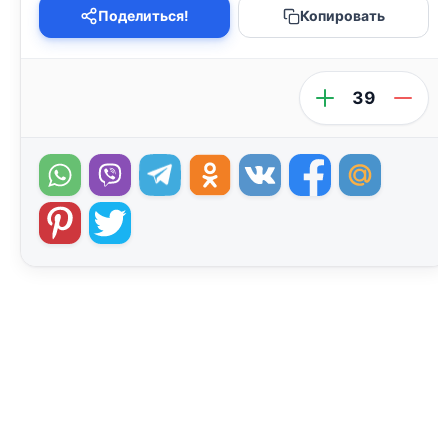
Поделиться!
Копировать
39