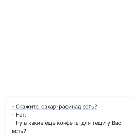
- Скажите, сахар-рафинад есть?
- Нет.
- Ну а какие еще конфеты для тещи у Вас
есть?