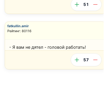
51
fatkullin.amir
Рейтинг: 80116
- Я вам не дятел - головой работать!
57