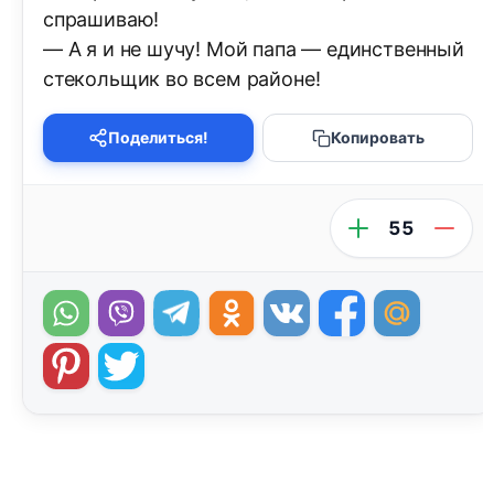
спрашиваю!
— А я и не шучу! Мой папа — единственный
стекольщик во всем районе!
Поделиться!
Копировать
55