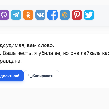
дсудимая, вам слово.
, Ваша честь, я убила ее, но она лайкала 
равдана.
делиться!
Копировать