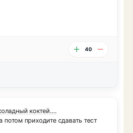
40
коладный коктей….
а потом приходите сдавать тест