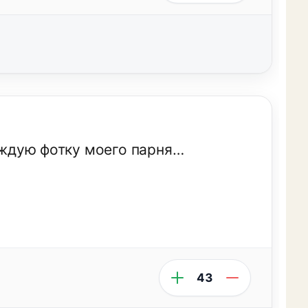
каждую фотку моего парня…
43