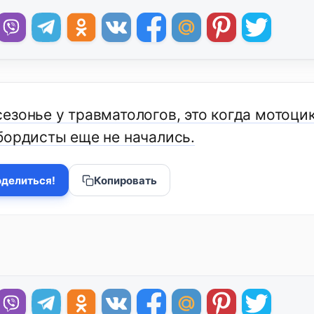
езонье у травматологов, это когда мотоци
бордисты еще не начались.
делиться!
Копировать