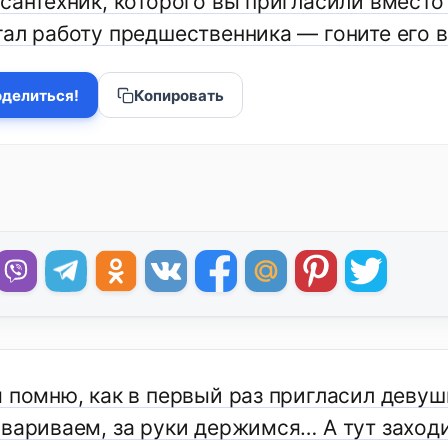
сантехник, которого вы пригласили вместо 
гал работу предшественника — гоните его в
делиться!
Копировать
я помню, как в первый раз пригласил девуш
вариваем, за руки держимся… А тут заходит