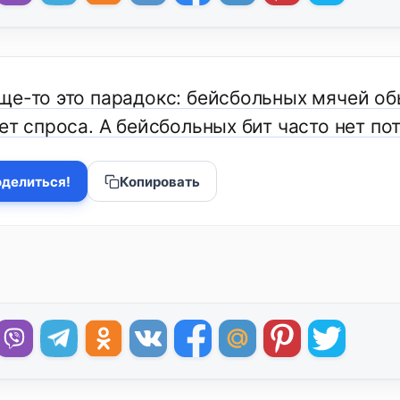
ще-то это парадокс: бейсбольных мячей об
ет спроса. А бейсбольных бит часто нет по
делиться!
Копировать