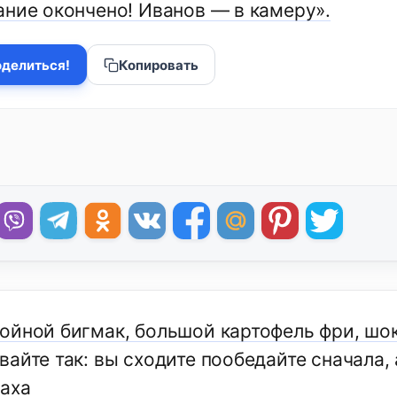
ание окончено! Иванов — в камеру».
делиться!
Копировать
ойной бигмак, большой картофель фри, шо
айте так: вы сходите пообедайте сначала, 
аха