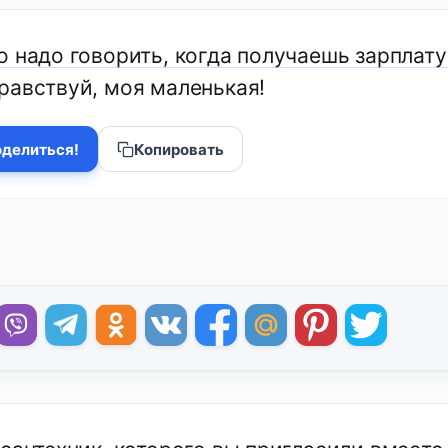
о надо говорить, когда получаешь зарплату
равствуй, моя маленькая!
делиться!
Копировать