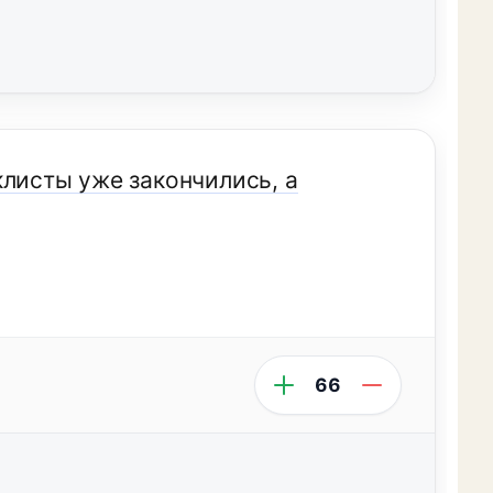
клисты уже закончились, а
66