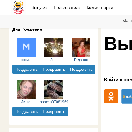
Выпуски
Пользователи
Комментарии
Мы и
Дни Рождения
Вы
кошман
Зоя
Гадания
Поздравить
Поздравить
Поздравить
Войти с по
Лилия
boncha07081969
Поздравить
Поздравить