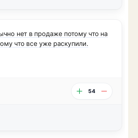
ычно нет в продаже потому что на
тому что все уже раскупили.
54