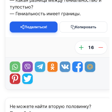
— Какая разница между гениальностью и
тупостью?
— Гениальность имеет границы.
Поделиться!
Копировать
16
Не можете найти вторую половинку?