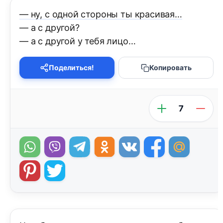
— ну, с одной стороны ты красивая…
— а с другой?
— а с другой у тебя лицо…
Поделиться!
Копировать
7