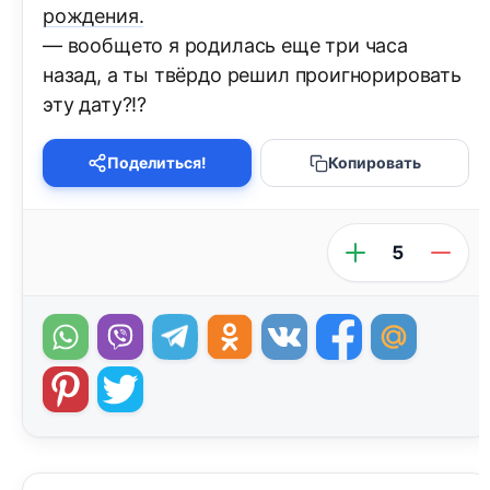
рождения.
— вообщето я родилась еще три часа
назад, а ты твёрдо решил проигнорировать
эту дату?!?
Поделиться!
Копировать
5