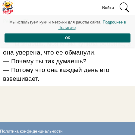
Войти
Рейтинг: 70
Мы используем куки и метрики для работы сайта.
Подробнее в
Политике
.
Разговаривают две маленькие девочки:
ОК
— Ты знаешь, моя мама купила ребенка, и
она уверена, что ее обманули.
— Почему ты так думаешь?
— Потому что она каждый день его
взвешивает.
Политика конфиденциальности