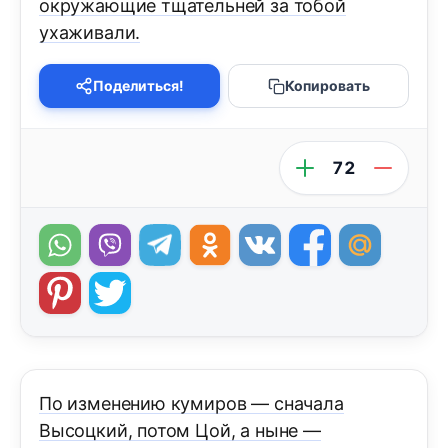
окружающие тщательней за тобой
ухаживали.
Поделиться!
Копировать
72
По изменению кумиров — сначала
Высоцкий, потом Цой, а ныне —