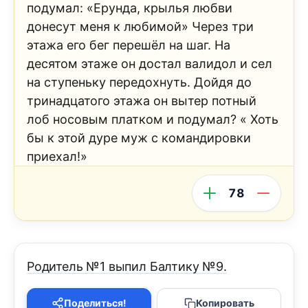
подумал: «Ерунда, крылья любви
донесут меня к любимой» Через три
этажа его бег перешёл на шаг. На
десятом этаже он достал валидол и сел
на ступеньку передохнуть. Дойдя до
тринадцатого этажа он вытер потный
лоб носовым платком и подумал? « Хоть
бы к этой дуре муж с командировки
приехал!»
78
Родитель №1 выпил Балтику №9.
Поделиться!
Копировать