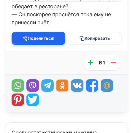
обедает в ресторане?
— Он поскорее проснётся пока ему не
принесли счёт.
Поделиться!
Копировать
61
Среднестатистический мужчина