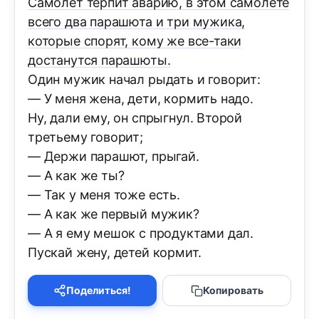
Самолет терпит аварию, в этом самолете
всего два парашюта и три мужика,
которые спорят, кому же все-таки
достанутся парашюты.
Один мужик начал рыдать и говорит:
— У меня жена, дети, кормить надо.
Ну, дали ему, он спрыгнул. Второй
третьему говорит;
— Держи парашют, прыгай.
— А как же ты?
— Так у меня тоже есть.
— А как же первый мужик?
— А я ему мешок с продуктами дал.
Пускай жену, детей кормит.
Поделиться!
Копировать