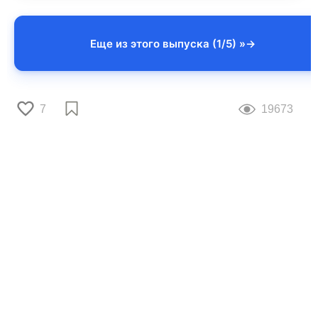
Еще из этого выпуска (1/5) »
7
19673