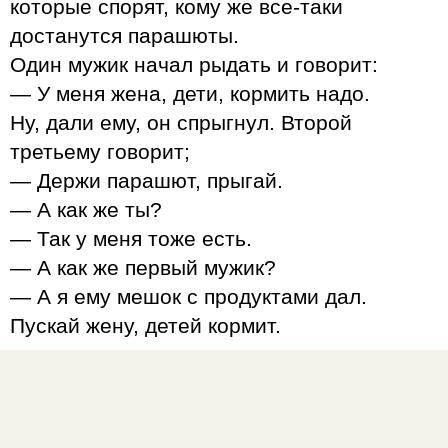
которые спорят, кому же все-таки
достанутся парашюты.
Один мужик начал рыдать и говорит:
— У меня жена, дети, кормить надо.
Ну, дали ему, он спрыгнул. Второй
третьему говорит;
— Держи парашют, прыгай.
— А как же ты?
— Так у меня тоже есть.
— А как же первый мужик?
— А я ему мешок с продуктами дал.
Пускай жену, детей кормит.