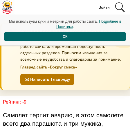
Войти
Мы используем куки и метрики для работы сайта.
Подробнее в
Политике
.
Сегодня проводятся технические работы
ОК
В течение дня возможны кратковременные перебои в
работе сайта или временная недоступность
отдельных разделов. Приносим извинения за
возможные неудобства и благодарим за понимание.
Главред сайта «Вокруг смеха»
✉️ Написать Главреду
Рейтинг: -9
Самолет терпит аварию, в этом самолете
всего два парашюта и три мужика,