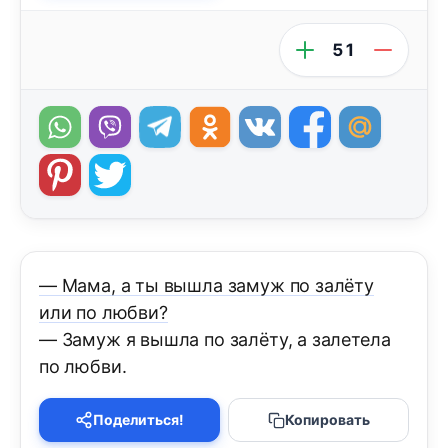
51
— Мама, а ты вышла замуж по залёту
или по любви?
— Замуж я вышла по залёту, а залетела
по любви.
Поделиться!
Копировать