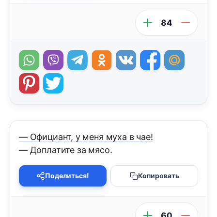
84
— Официант, у меня муха в чае!
— Доплатите за мясо.
Поделиться!
Копировать
60