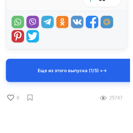
Еще из этого выпуска (1/5) »
8
25747