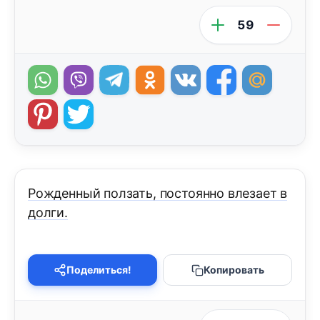
59
Рожденный ползать, постоянно влезает в
долги.
Поделиться!
Копировать