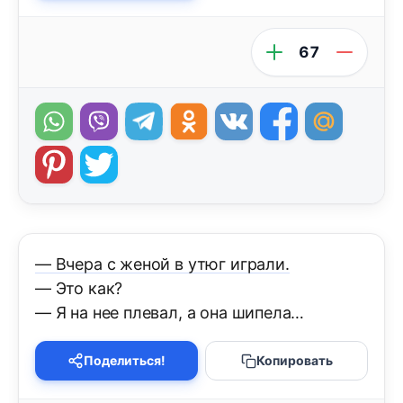
67
— Вчера с женой в утюг играли.
— Это как?
— Я на нее плевал, а она шипела…
Поделиться!
Копировать