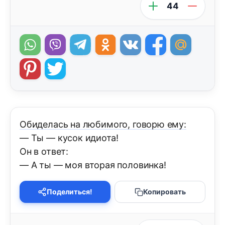
44
Обиделась на любимого, говорю ему:
— Ты — кусок идиота!
Он в ответ:
— А ты — моя вторая половинка!
Поделиться!
Копировать