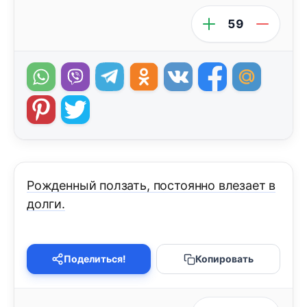
59
Рожденный ползать, постоянно влезает в
долги.
Поделиться!
Копировать