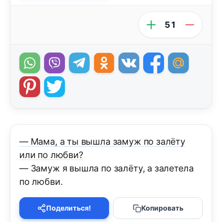
51
— Мама, а ты вышла замуж по залёту
или по любви?
— Замуж я вышла по залёту, а залетела
по любви.
Поделиться!
Копировать