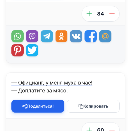
84
— Официант, у меня муха в чае!
— Доплатите за мясо.
Поделиться!
Копировать
60