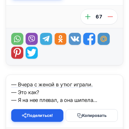
67
— Вчера с женой в утюг играли.
— Это как?
— Я на нее плевал, а она шипела…
Поделиться!
Копировать