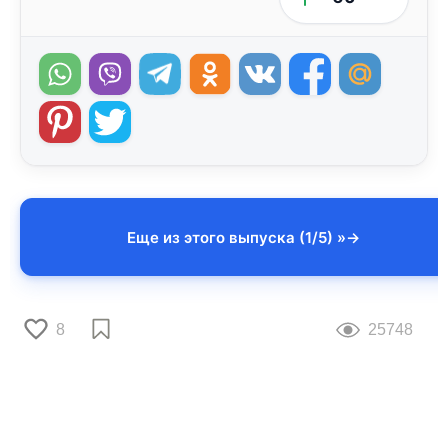
Еще из этого выпуска (1/5) »
8
25748