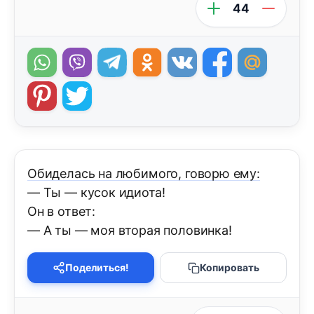
44
Обиделась на любимого, говорю ему:
— Ты — кусок идиота!
Он в ответ:
— А ты — моя вторая половинка!
Поделиться!
Копировать