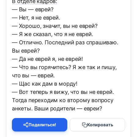
В отделе кадров:
— Вы — еврей?
— Нет, я не еврей.
— Хорошо, значит, вы не еврей?
— Я же сказал, что я не еврей.
— Отлично. Последний раз спрашиваю.
Вы еврей?
— Да не еврей я, не еврей!
— Что вы горячитесь? Я же так и пишу,
что вы — еврей.
— Щас как дам в морду!
— Вот теперь я вижу, что вы не еврей.
Тогда переходим ко второму вопросу
анкеты. Ваши родители — евреи?
Поделиться!
Копировать