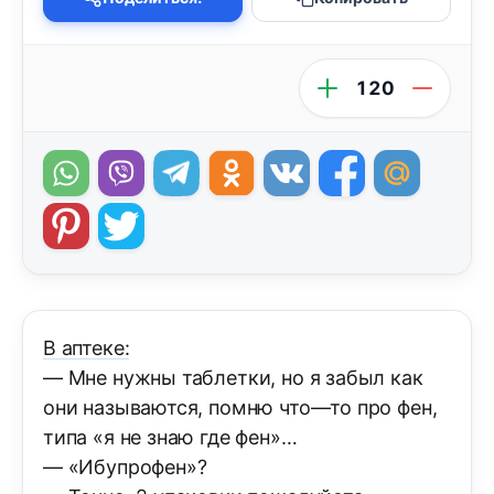
120
В аптеке:
— Мне нужны таблетки, но я забыл как
они называются, помню что—то про фен,
типа «я не знаю где фен»…
— «Ибупрофен»?