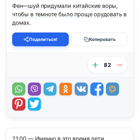
Фен—шуй придумали китайские воры,
чтобы в темноте было проще орудовать в
домах.
Поделиться!
Копировать
82
21:00 — Именно в это время дети