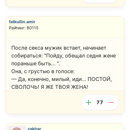
fatkullin.amir
Рейтинг: 80115
После cекcа мужик встает, начинает
собираться: "Пойду, обещал седня жене
пораньше быть... ".
Она, с грустью в голосе:
— Да, конечно, милый, иди... ПОСТОЙ,
СВОЛОЧЬ! Я ЖЕ ТВОЯ ЖЕНА!
77
zakhar