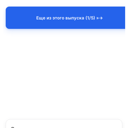
Еще из этого выпуска (1/5) »