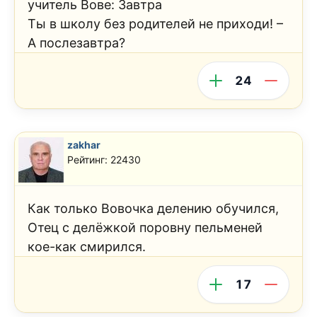
учитель Вове: Завтра
Ты в школу без родителей не приходи! –
А послезавтра?
24
zakhar
Рейтинг: 22430
Как только Вовочка делению обучился,
Отец с делёжкой поровну пельменей
кое-как смирился.
17