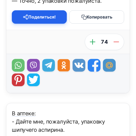
— Точно, 2 упаковки пожалуйста.
Поделиться!
Копировать
74
В аптеке:
- Дайте мне, пожалуйста, упаковку
шипучего аспирина.