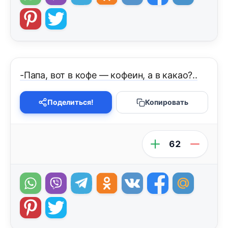
-Папа, вот в кофе — кофеин, а в какао?..
Поделиться!
Копировать
62