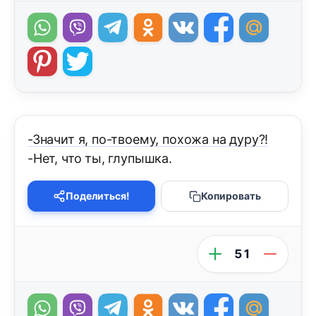
-Значит я, по-твоему, похожа на дуру?!
-Нет, что ты, глупышка.
Поделиться!
Копировать
51