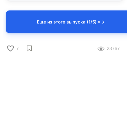
Еще из этого выпуска (1/5) »
7
23767