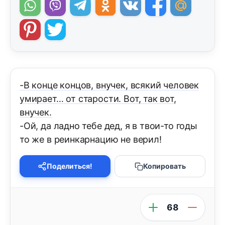
-В конце концов, внучек, всякий человек
умирает… от старости. Вот, так вот,
внучек.
-Ой, да ладно тебе дед, я в твои-то годы
то же в реинкарнацию не верил!
Поделиться!
Копировать
68