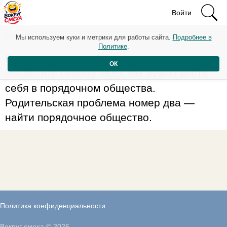
Войти
Рейтинг: 64
Мы используем куки и метрики для работы сайта.
Подробнее в
Политике
.
Родительская проблема номер один —
ОК
объяснить своему чаду, как нужно вести
себя в порядочном общества.
Родительская проблема номер два —
найти порядочное общество.
Политика конфиденциальности
Вокруг смеха © 2026