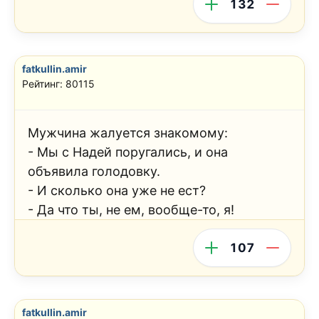
132
fatkullin.amir
Рейтинг: 80115
Мужчина жалуется знакомому:
- Мы с Надей поругались, и она
объявила голодовку.
- И сколько она уже не ест?
- Да что ты, не ем, вообще-то, я!
107
fatkullin.amir