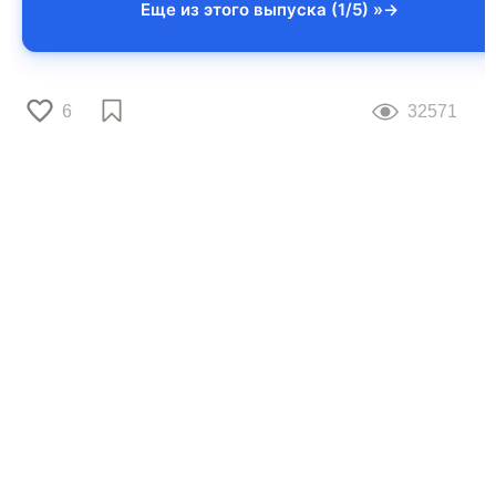
Еще из этого выпуска (1/5) »
6
32571