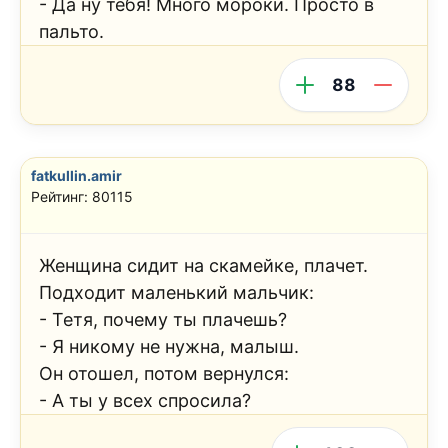
- Да ну тебя! Много мороки. Просто в
пальто.
88
fatkullin.amir
Рейтинг: 80115
Женщина сидит на скамейке, плачет.
Подходит маленький мальчик:
- Тетя, почему ты плачешь?
- Я никому не нужна, малыш.
Он отошел, потом вернулся:
- А ты у всех спросила?