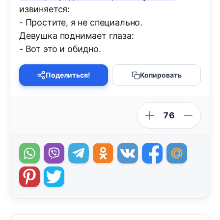
извиняется:
- Простите, я не специально.
Девушка поднимает глаза:
- Вот это и обидно.
Поделиться!
Копировать
76