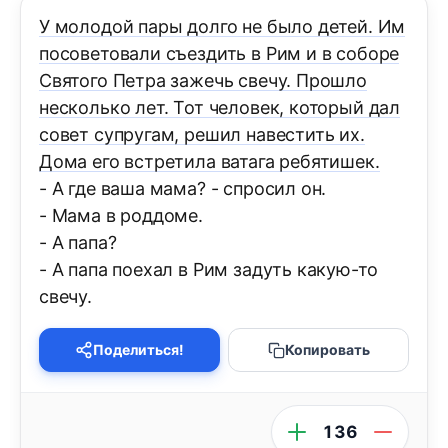
У молодой пары долго не было детей. Им
посоветовали съездить в Рим и в соборе
Святого Петра зажечь свечу. Прошло
несколько лет. Тот человек, который дал
совет супругам, решил навестить их.
Дома его встретила ватага ребятишек.
- А где ваша мама? - спросил он.
- Мама в роддоме.
- А папа?
- А папа поехал в Рим задуть какую-то
свечу.
Поделиться!
Копировать
136