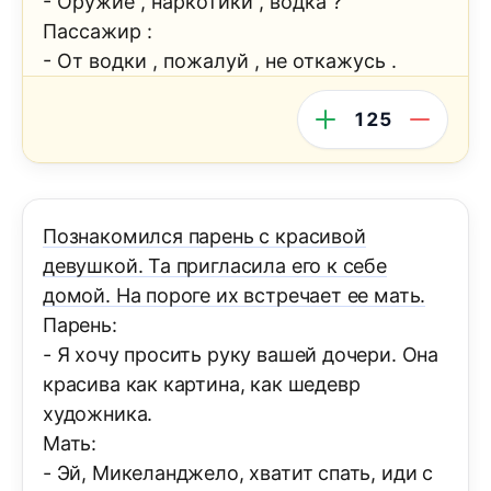
- Оружие , наркотики , водка ?
Пассажир :
- От водки , пожалуй , не откажусь .
125
Познакомился парень с красивой
девушкой. Та пригласила его к себе
домой. На пороге их встречает ее мать.
Парень:
- Я хочу просить руку вашей дочери. Она
красива как картина, как шедевр
художника.
Мать:
- Эй, Микеланджело, хватит спать, иди с