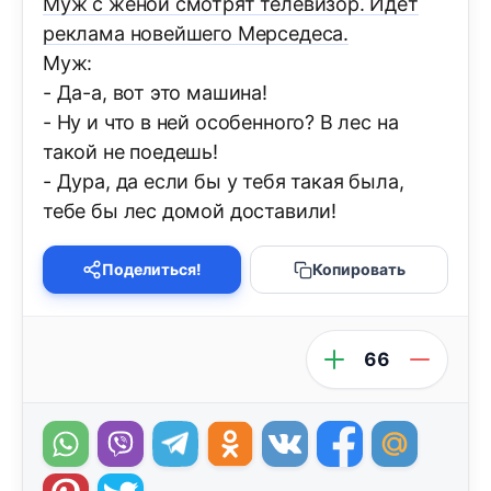
Муж с женой смотpят телевизоp. Идет
реклама новейшего Мерседеса.
Муж:
- Да-а, вот это машина!
- Hу и что в ней особенного? В лес на
такой не поедешь!
- Дуpа, да если бы у тебя такая была,
тебе бы лес домой доставили!
Поделиться!
Копировать
66