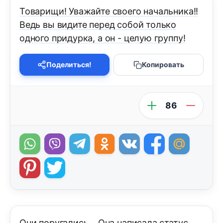
Товарищи! Уважайте своего начальника!!
Ведь вы видите перед собой только
одного придурка, а он - целую группу!
Поделиться!
Копировать
86
Они поругались... Она написала статус,