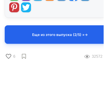
Еще из этого выпуска (2/5) »
6
32572