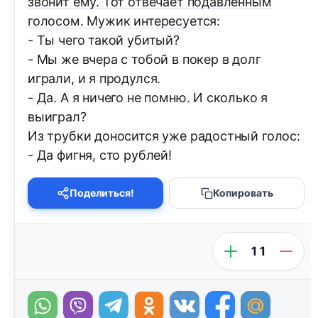
звонит ему. Тот отвечает подавленным
голосом. Мужик интересуется:
- Ты чего такой убитый?
- Мы же вчера с тобой в покер в долг
играли, и я продулся.
- Да. А я ничего не помню. И сколько я
выиграл?
Из трубки доносится уже радостный голос:
- Да фигня, сто рублей!
Поделиться!
Копировать
11