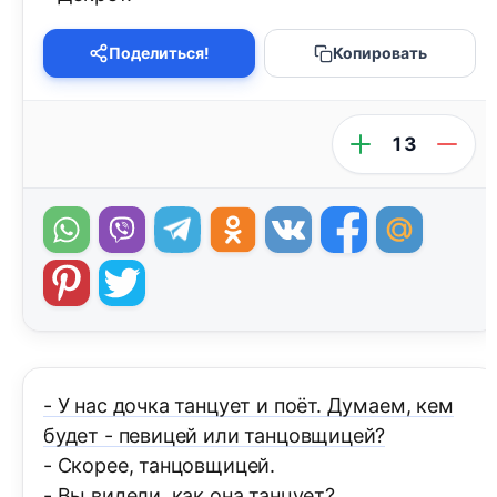
Поделиться!
Копировать
13
- У нас дочка танцует и поёт. Думаем, кем
будет - певицей или танцовщицей?
- Скорее, танцовщицей.
- Вы видели, как она танцует?