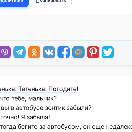
делиться!
Копировать
енька! Тетенька! Погодите!
 что тебе, мальчик?
 вы в автобусе зонтик забыли?
 точно! Я забыла!
 тогда бегите за автобусом, он еще недалек