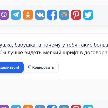
ушка, бабушка, а почему у тебя такие боль
обы лучше видеть мелкий шрифт в договора
делиться!
Копировать