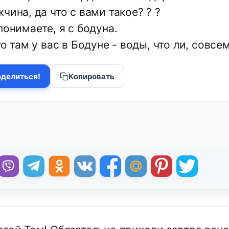
чина, да что с вами такое? ? ?
понимаете, я с бодуна.
то там у вас в Бодуне - воды, что ли, совсе
делиться!
Копировать