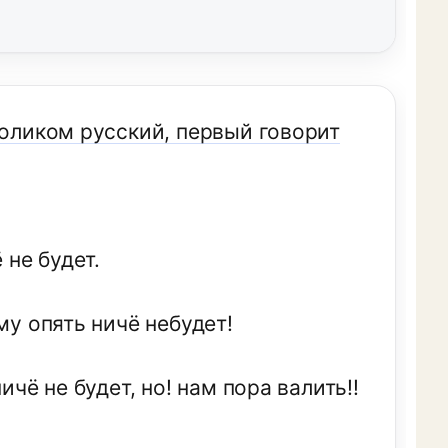
толиком русский, первый говорит
 не будет.
му опять ничё небудет!
ичё не будет, но! нам пора валить!!