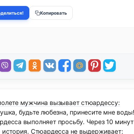
делиться!
Копировать
молете мужчина вызывает стюардессу:
ушка, будьте любезна, принесите мне воды
рдесса выполняет просьбу. Через 10 минут 
е история. Стюардесса не выдерживает: