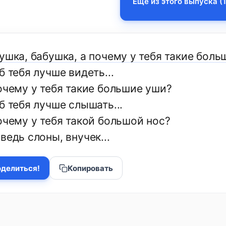
Еще из этого выпуска (1
ушка, бабушка, а почему у тебя такие боль
б тебя лучше видеть...
очему у тебя такие большие уши?
б тебя лучше слышать...
очему у тебя такой большой нос?
ведь слоны, внучек...
делиться!
Копировать