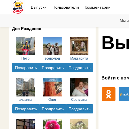
Выпуски
Пользователи
Комментарии
Мы и
Дни Рождения
Вы
Петр
всеволод
Маргарита
Поздравить
Поздравить
Поздравить
Войти с по
альвина
Олег
Светлана
Поздравить
Поздравить
Поздравить