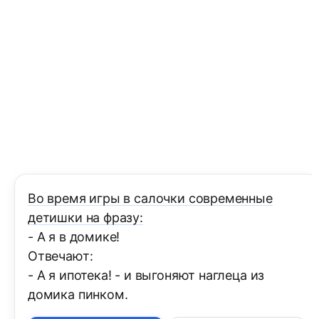
Во время игры в салочки современные
детишки на фразу:
- А я в домике!
Oтвечают:
- А я ипотека! - и выгоняют наглеца из
домика пинком.