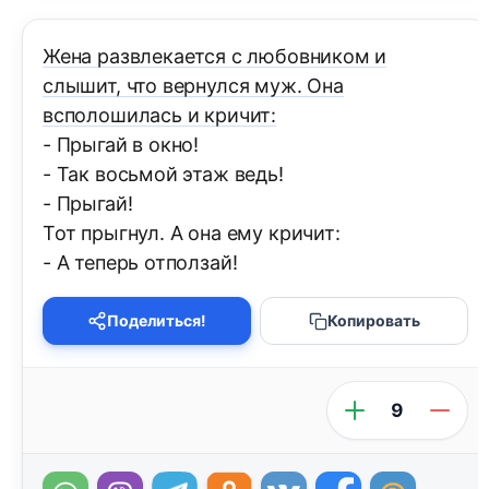
Жена развлекается с любовником и
слышит, что вернулся муж. Она
всполошилась и кричит:
- Прыгай в окно!
- Так восьмой этаж ведь!
- Прыгай!
Тот прыгнул. А она ему кричит:
- А теперь отползай!
Поделиться!
Копировать
9