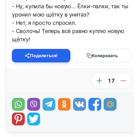
- Ну, купила бы новую... Ёлки-палки, так ты
уронил мою щётку в унитаз?
- Нет, я просто спросил.
- Сволочь! Теперь всё равно куплю новую
щётку!
Поделиться!
Копировать
17