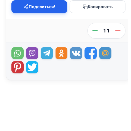
Поделиться!
Копировать
11