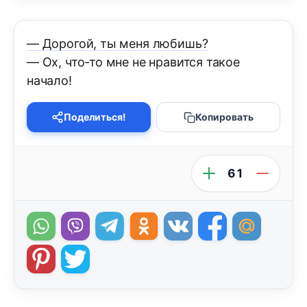
— Дорогой, ты меня любишь?
— Ох, что-то мне не нравится такое
начало!
Поделиться!
Копировать
61