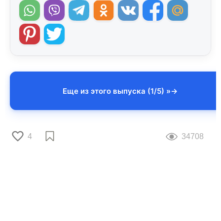
Еще из этого выпуска (1/5) »
4
34708