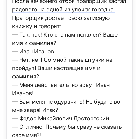
После вечернего отбоя прапорщик застал
рядового на одной из улочек городка.
Прапорщик достает свою записную
книжку и говорит:
— Так, так! Кто это нам попался? Ваше
имя и фамилия?
— Иван Иванов.
— Нет, нет! Со мной такие штучки не
пройдут! Ваши настоящие имя и
фамилия?
— Меня действительтно зовут Иван
Иванов!
— Вам меня не одурачить! Не будите во
мне зверя! Итак?
— Федор Михайлович Достоевский!
— Отлично! Почему бы сразу не сказать
свое имя?!