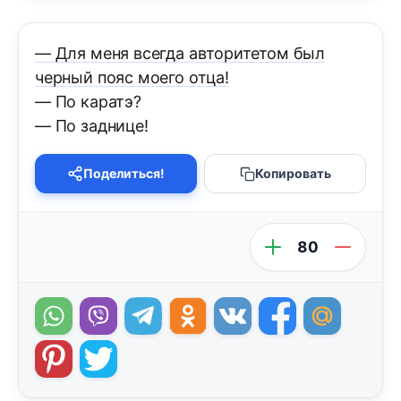
— Для меня всегда авторитетом был
черный пояс моего отца!
— По каратэ?
— По заднице!
Поделиться!
Копировать
80