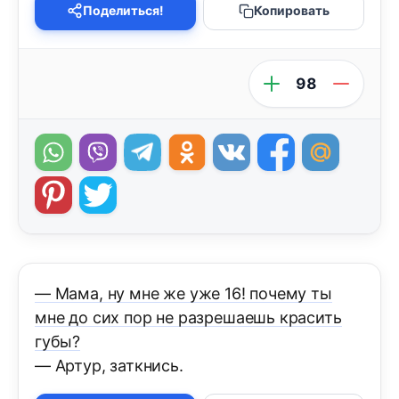
Поделиться!
Копировать
98
— Мама, ну мне же уже 16! почему ты
мне до сих пор не разрешаешь красить
губы?
— Артур, заткнись.