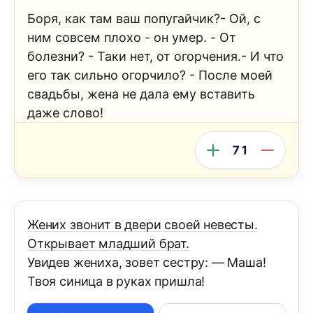
Боря, как там ваш попугайчик?- Ой, с
ним совсем плохо - он умep. - От
болезни? - Таки нет, от огорчения.- И что
его так сильно огорчило? - После моей
свадьбы, жена не дала ему вставить
даже слово!
71
Жених звонит в двери своей невесты.
Открывает младший брат.
Увидев жениха, зовет сестру: — Маша!
Твоя синица в руках пришла!