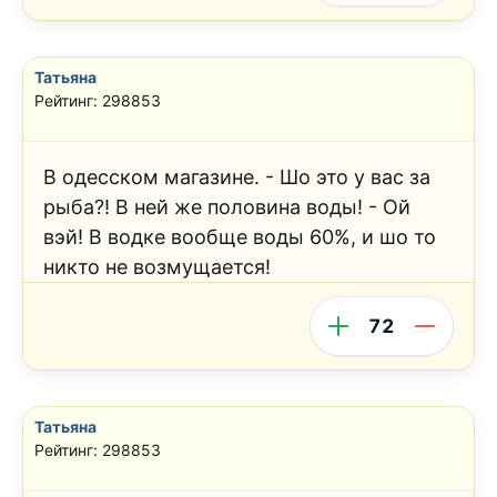
Татьяна
Рейтинг: 298853
В одесском магазине. - Шо это у вас за
рыба?! В ней же половина воды! - Ой
вэй! В водке вообще воды 60%, и шо то
никто не возмущается!
72
Татьяна
Рейтинг: 298853