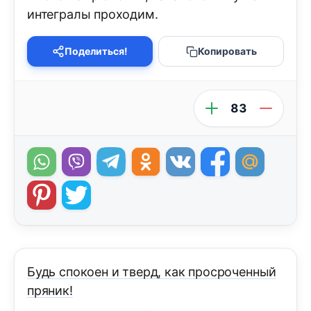
интегралы проходим.
Поделиться!
Копировать
83
Будь спокоен и тверд, как просроченный
пряник!