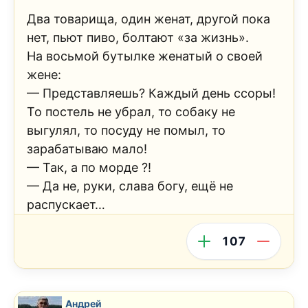
Два товарища, один женат, другой пока
нет, пьют пиво, болтают «за жизнь».
На восьмой бутылке женатый о своей
жене:
— Представляешь? Каждый день ссоры!
То постель не убрал, то собаку не
выгулял, то посуду не помыл, то
зарабатываю мало!
— Так, а по морде ?!
— Да не, руки, слава богу, ещё не
распускает…
107
Андрей