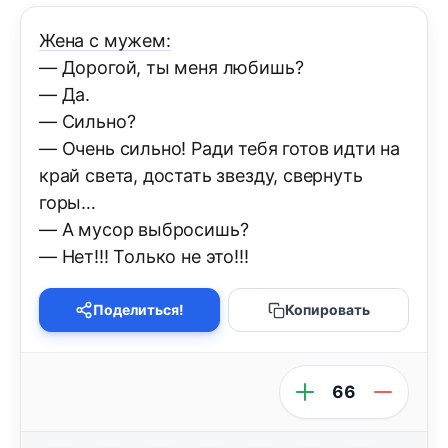
Жена с мужем:
— Дорогой, ты меня любишь?
— Да.
— Сильно?
— Очень сильно! Ради тебя готов идти на
край света, достать звезду, свернуть
горы…
— А мусор выбросишь?
— Нет!!! Только не это!!!
Поделиться!
Копировать
66