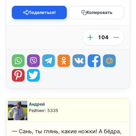
Поделиться!
Копировать
104
Андрей
Рейтинг: 5335
— Сань, ты глянь, какие ножки! А бёдра,