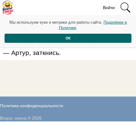
Войти
Рейтинг: 59
Мы используем куки и метрики для работы сайта.
Подробнее в
Политике
.
— Мама, ну мне же уже 16! почему ты мне
ОК
до сих пор не разрешаешь красить губы?
— Артур, заткнись.
Политика конфиденциальности
Вокруг смеха © 2026