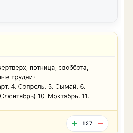
ертверх, потница, своббота,
ные трудни)
т. 4. Сопрель. 5. Сымай. 6.
(Слюнтябрь) 10. Моктябрь. 11.
127