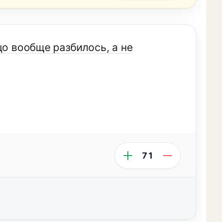
цо вообще разбилось, а не
71