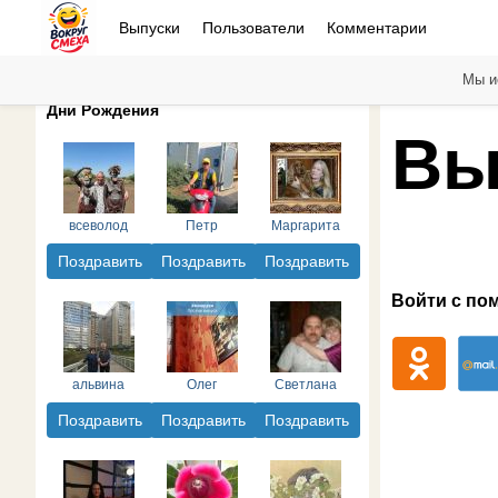
Выпуски
Пользователи
Комментарии
Мы и
Дни Рождения
Вы
всеволод
Петр
Маргарита
Поздравить
Поздравить
Поздравить
Войти с по
альвина
Олег
Светлана
Поздравить
Поздравить
Поздравить