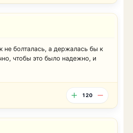
ак не болталась, а держалась бы к
но, чтобы это было надежно, и
120