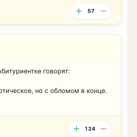
57
Абитуриентке говорят:
отическое, но с обломом в конце.
124