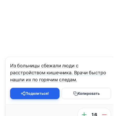
Из больницы сбежали люди с
расстройством кишечника. Врачи быстро
нашли их по горячим следам.
Поделиться!
Копировать
16