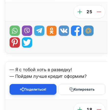
25
— Я с тобой хоть в разведку!
— Пойдем лучше кредит оформим?
Поделиться!
Копировать
18