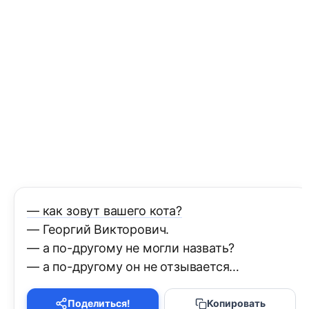
— как зовут вашего кота?
— Георгий Викторович.
— а по-другому не могли назвать?
— а по-другому он не отзывается…
Поделиться!
Копировать