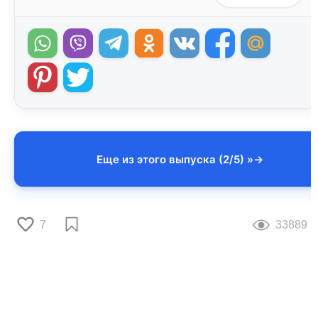
Еще из этого выпуска (2/5) »
7
33889