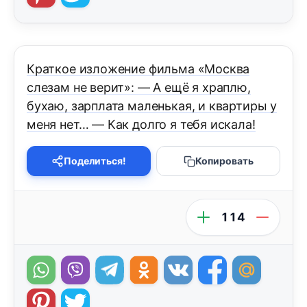
Краткое изложение фильма «Москва
слезам не верит»: — А ещё я храплю,
бухаю, зарплата маленькая, и квартиры у
меня нет… — Как долго я тебя искала!
Поделиться!
Копировать
114