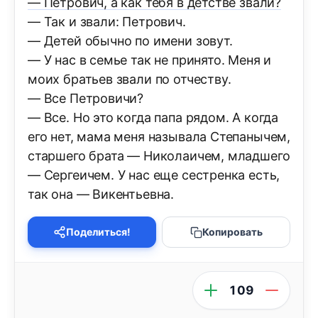
— Петрович, а как тебя в детстве звали?
— Так и звали: Петрович.
— Детей обычно по имени зовут.
— У нас в семье так не принято. Меня и
моих братьев звали по отчеству.
— Все Петровичи?
— Все. Но это когда папа рядом. А когда
его нет, мама меня называла Степанычем,
старшего брата — Николаичем, младшего
— Сергеичем. У нас еще сестренка есть,
так она — Викентьевна.
Поделиться!
Копировать
109