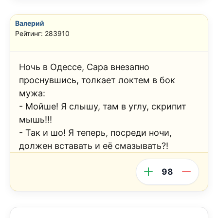
Валерий
Рейтинг: 283910
Ночь в Одессе, Сара внезапно
проснувшись, толкает локтем в бок
мужа:
- Мойше! Я слышу, там в углу, скрипит
мышь!!!
- Так и шо! Я теперь, посреди ночи,
должен вставать и её смазывать?!
98