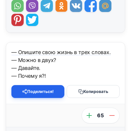
— Опишите свою жизнь в трех словах.
— Можно в двух?
— Давайте.
— Почему я?!
Поделиться!
Копировать
65