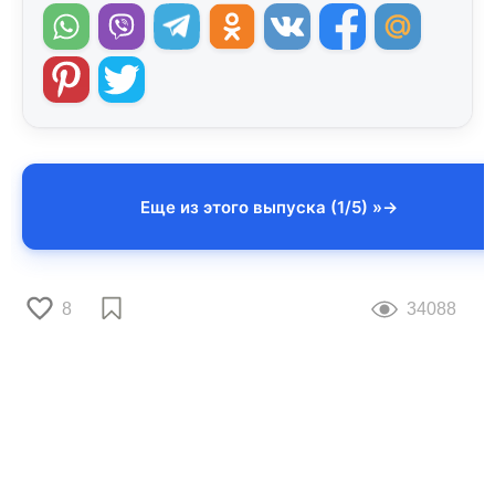
Еще из этого выпуска (1/5) »
8
34088