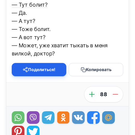
— Тут болит?
— Да.
— А тут?
— Тоже болит.
— А вот тут?
— Может, уже хватит тыкать в меня
вилкой, доктор?
Поделиться!
Копировать
88