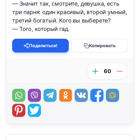
— Знaчит тaк, смотрите, девушка, есть
три парня: один крaсивый, второй умный,
третий богaтый. Кого вы выберете?
— Того, который гад.
Поделиться!
Копировать
60