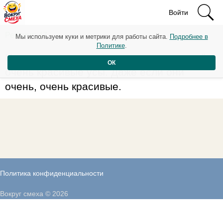
Войти
Рейтинг: 47
Мы используем куки и метрики для работы сайта.
Подробнее в
Политике
.
Никогда женщине не говорите, что у неё
ОК
очень красивые усы. Даже если они
очень, очень красивые.
Политика конфиденциальности
Вокруг смеха © 2026