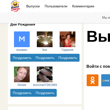
Выпуски
Пользователи
Комментарии
Мы и
Дни Рождения
Вы
кошман
Зоя
Гадания
Поздравить
Поздравить
Поздравить
Войти с по
Лилия
boncha07081969
Поздравить
Поздравить