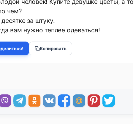
лодой человек! Купите девушке цветы, а т
по чем?
десятке за штуку.
гда вам нужно теплее одеваться!
делиться!
Копировать