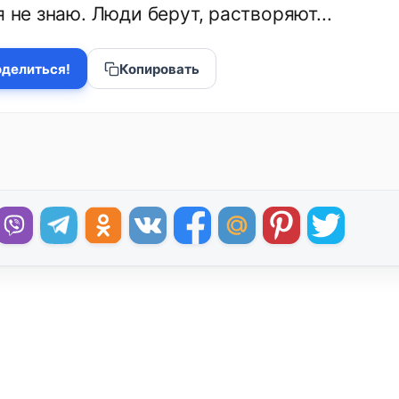
я не знаю. Люди берут, растворяют...
делиться!
Копировать