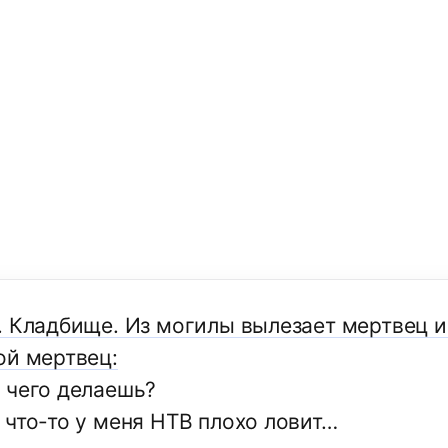
. Кладбище. Из могилы вылезает мертвец и
ой мертвец:
 чего делаешь?
 что-то у меня НТВ плохо ловит…