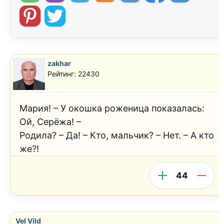
zakhar
Рейтинг: 22430
Мария! – У окошка роженица показалась:
Ой, Серёжа! –
Родила? – Да! – Кто, мальчик? – Нет. – А кто
же?!
44
Vel Vild