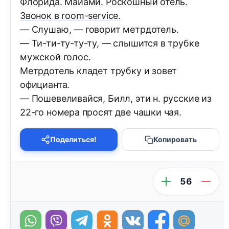
Флорида. Майами. Роскошный отель.
Звонок в room-service.
— Слушаю, — говорит метрдотель.
— Ти-ти-ту-ту-ту, — слышится в трубке
мужской голос.
Метрдотель кладет трубку и зовет
официанта.
— Пошевеливайся, Билл, эти н. русские из
22-го номера просят две чашки чая.
Поделиться!
Копировать
56