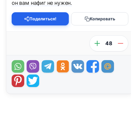
он вам нафиг не нужен.
Поделиться!
Копировать
48