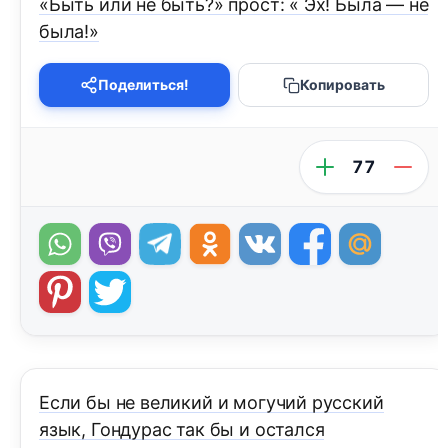
«Быть или не быть?» прост: « Эх! Была — не
была!»
Поделиться!
Копировать
77
Если бы не великий и могучий русский
язык, Гондурас так бы и остался