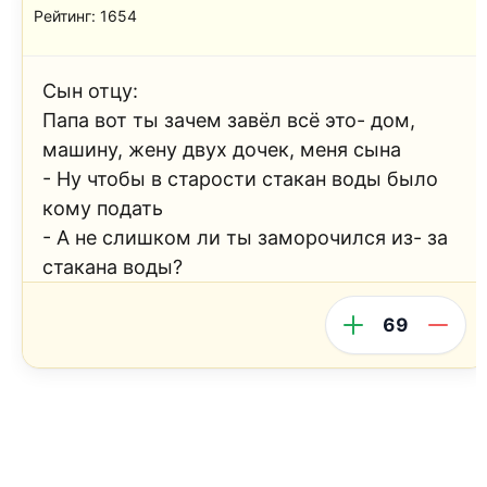
Рейтинг: 1654
Сын отцу:
Папа вот ты зачем завёл всё это- дом,
машину, жену двух дочек, меня сына
- Ну чтобы в старости стакан воды было
кому подать
- А не слишком ли ты заморочился из- за
стакана воды?
69