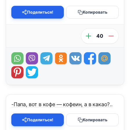
Поделиться!
Копировать
40
-Папа, вот в кофе — кофеин, а в какао?..
Поделиться!
Копировать