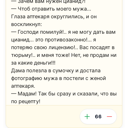
— Зачем вам нужен цианид?!
— Чтоб отравить моего мужа...
Глаза аптекаря округлились, и он
воскликнул:
— Господи помилуй!.. я не могу дать вам
цианид... это противозаконно!... я
потеряю свою лицензию!.. Вас посадят в
тюрьму!.. и меня тоже! Нет, не продам ни
за какие деньги!!!
Дама полезла в сумочку и достала
фотографию мужа в постели с женой
аптекаря.
— Мадам! Так бы сразу и сказали, что вы
по рецепту!
66