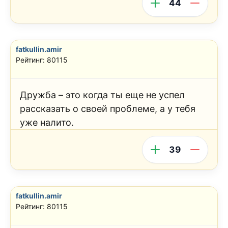
44
fatkullin.amir
Рейтинг: 80115
Дружба – это когда ты еще не успел
рассказать о своей проблеме, а у тебя
уже налито.
39
fatkullin.amir
Рейтинг: 80115