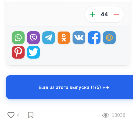
44
Еще из этого выпуска (1/5) »
4
13036