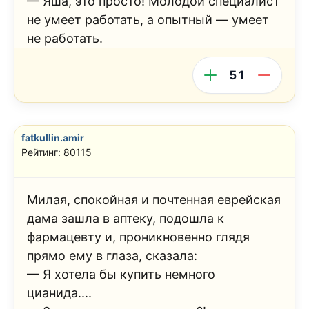
— Яша, это просто! Молодой специалист
не умеет работать, а опытный — умеет
не работать.
51
fatkullin.amir
Рейтинг: 80115
Милая, спокойная и почтенная еврейская
дама зашла в аптеку, подошла к
фармацевту и, проникновенно глядя
прямо ему в глаза, сказала:
— Я хотела бы купить немного
цианида....