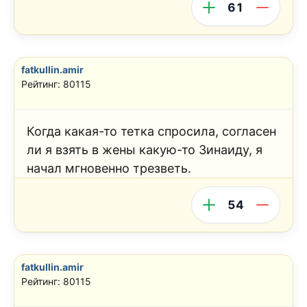
61
fatkullin.amir
Рейтинг: 80115
Когда какая-то тетка спросила, согласен
ли я взять в жены какую-то Зинаиду, я
начал мгновенно трезветь.
54
fatkullin.amir
Рейтинг: 80115