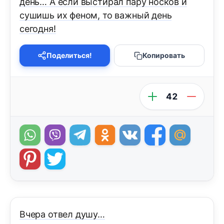
день… А если выстирал пару носков и
сушишь их феном, то важный день
сегодня!
Поделиться!
Копировать
42
Вчера отвел душу…