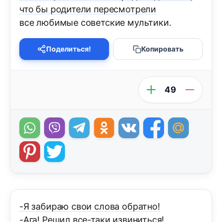
что бы родители пересмотрели
все любимые советские мультики.
Поделиться!
Копировать
49
-Я забираю свои слова обратно!
-Ага! Решил все-таки извиниться!