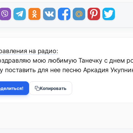
равления на радио:
поздравляю мою любимую Танечку с днем ро
 поставить для нее песню Аркадия Укупник
делиться!
Копировать