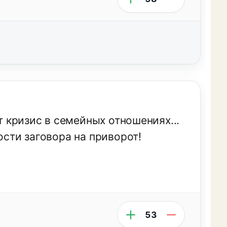
ет кризис в семейных отношениях...
ости заговора на приворот!
53