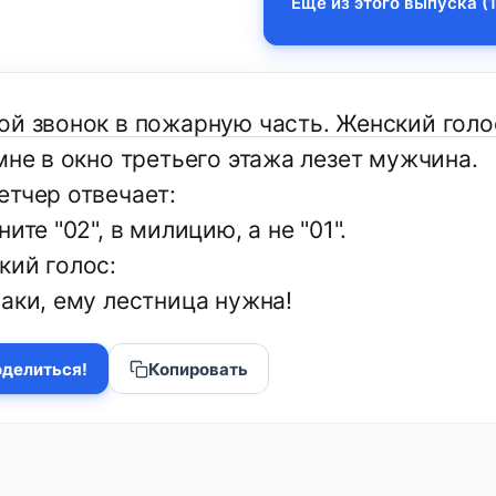
Еще из этого выпуска (1
ой звонок в пожарную часть. Женский голо
мне в окно третьего этажа лезет мужчина.
етчер отвечает:
ните "02", в милицию, а не "01".
кий голос:
аки, ему лестница нужна!
делиться!
Копировать