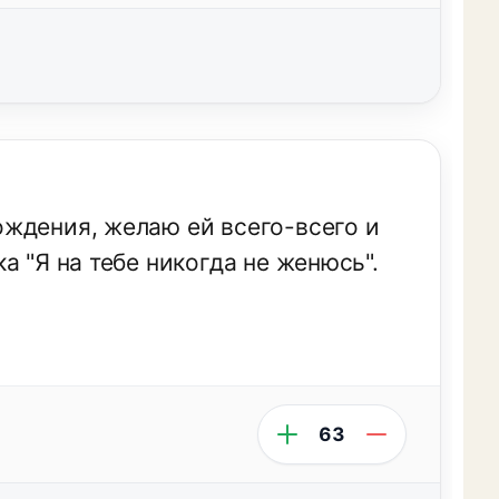
ждения, желаю ей всего-всего и
а "Я на тебе никогда не женюсь".
63