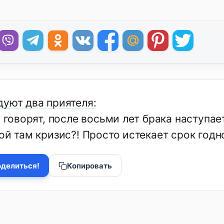
дуют два приятеля:
, говорят, после восьми лет брака наступа
ой там кризис?! Просто истекает срок годн
делиться!
Копировать