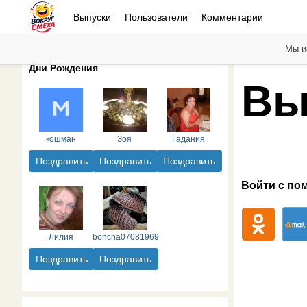
Выпуски
Пользователи
Комментарии
Мы и
Дни Рождения
Вы
кошман
Зоя
Гадания
Поздравить
Поздравить
Поздравить
Войти с по
Лилия
boncha07081969
Поздравить
Поздравить