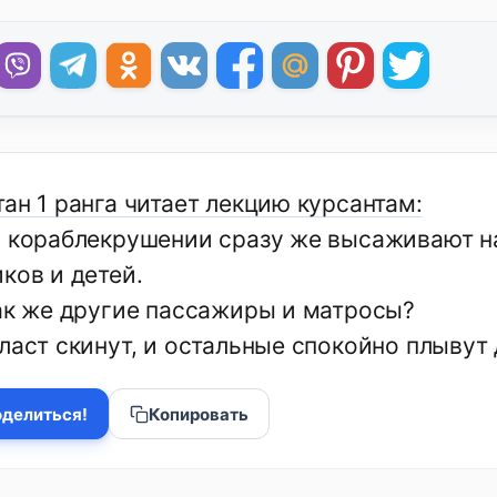
ан 1 ранга читает лекцию курсантам:
и кораблекрушении сразу же высаживают н
ков и детей.
как же другие пассажиры и матросы?
ласт скинут, и остальные спокойно плывут 
делиться!
Копировать