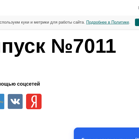
спользуем куки и метрики для работы сайта.
Подробнее в Политике
.
пуск №7011
мощью соцсетей