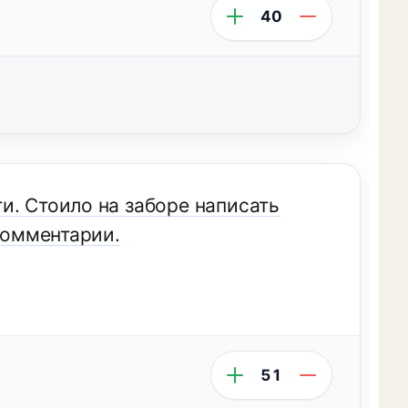
40
и. Стоило на заборе написать
 комментарии.
51