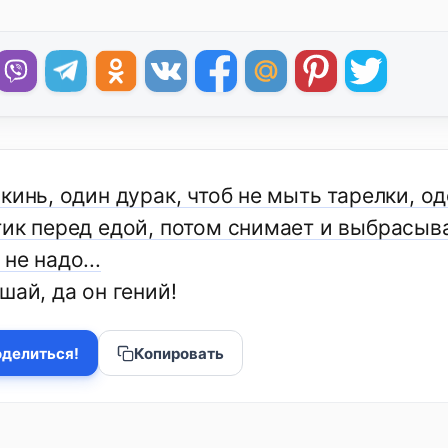
кинь, один дурак, чтоб не мыть тарелки, о
ик перед едой, потом снимает и выбрасывае
не надо...
шай, да он гений!
делиться!
Копировать