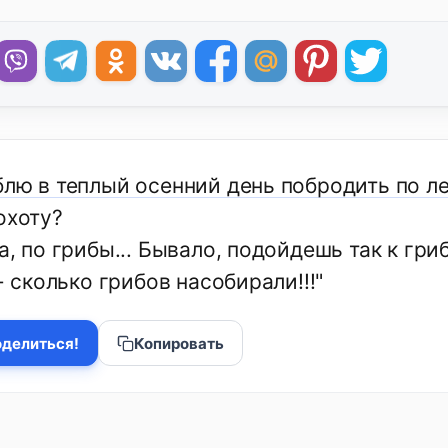
блю в теплый осенний день побродить по ле
охоту?
а, по грибы... Бывало, подойдешь так к гри
 - сколько грибов насобирали!!!"
делиться!
Копировать