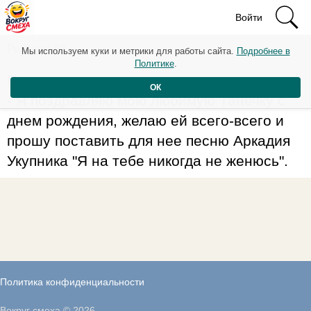
Войти
Рейтинг: 63
Мы используем куки и метрики для работы сайта.
Подробнее в
Политике
.
Поздравления на радио:
ОК
- Я поздравляю мою любимую Танечку с
днем рождения, желаю ей всего-всего и
прошу поставить для нее песню Аркадия
Укупника "Я на тебе никогда не женюсь".
Политика конфиденциальности
Вокруг смеха © 2026