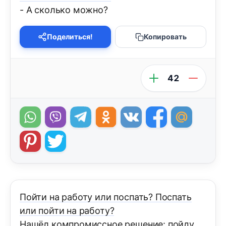
- А сколько можно?
Поделиться!
Копировать
42
Пойти на работу или поспать? Поспать
или пойти на работу?
Нашёл компромиссное решение: пойду