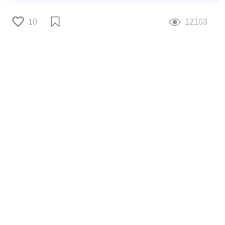
10
12103