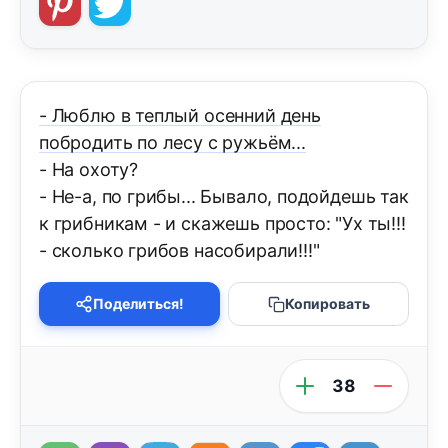
- Люблю в теплый осенний день
побродить по лесу с ружьём...
- На охоту?
- Не-а, по грибы... Бывало, подойдешь так
к грибникам - и скажешь просто: "Ух ты!!!
- сколько грибов насобирали!!!"
Поделиться!
Копировать
38