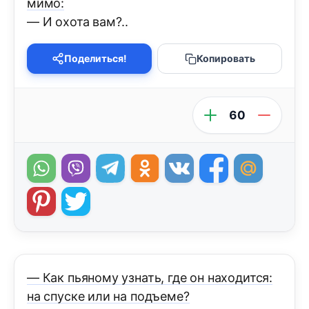
мимо:
— И охота вам?..
Поделиться!
Копировать
60
— Как пьяному узнать, где он находится:
на спуске или на подъеме?