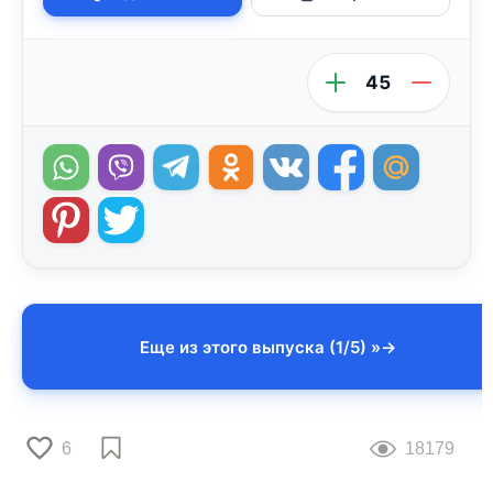
45
Еще из этого выпуска (1/5) »
6
18179