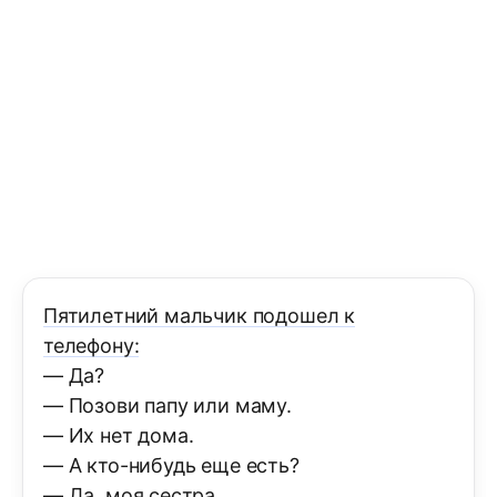
Пятилетний мальчик подошел к
телефону:
— Да?
— Позови папу или маму.
— Их нет дома.
— А кто-нибудь еще есть?
— Да, моя сестра.