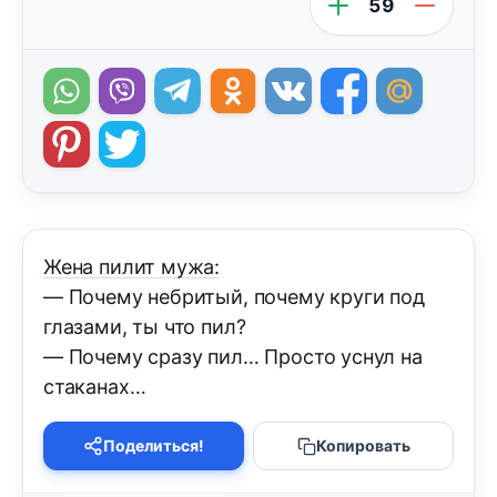
59
Жена пилит мужа:
— Почему небритый, почему круги под
глазами, ты что пил?
— Почему сразу пил… Просто уснул на
стаканах…
Поделиться!
Копировать