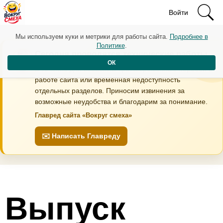
Войти
Мы используем куки и метрики для работы сайта.
Подробнее в
Политике
.
Сегодня проводятся технические работы
ОК
В течение дня возможны кратковременные перебои в
работе сайта или временная недоступность
отдельных разделов. Приносим извинения за
возможные неудобства и благодарим за понимание.
Главред сайта «Вокруг смеха»
✉️ Написать Главреду
Выпуск