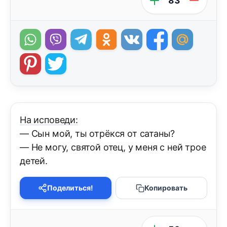
83
На исповеди:
— Сын мой, ты отрёкся от сатаны?
— Не могу, святой отец, у меня с ней трое
детей.
Поделиться!
Копировать