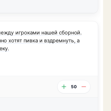
между игроками нашей сборной.
но хотят пивка и вздремнуть, а
еку.
50