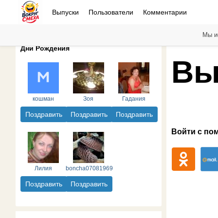
Выпуски
Пользователи
Комментарии
Мы и
Дни Рождения
Вы
кошман
Зоя
Гадания
Поздравить
Поздравить
Поздравить
Войти с по
Лилия
boncha07081969
Поздравить
Поздравить