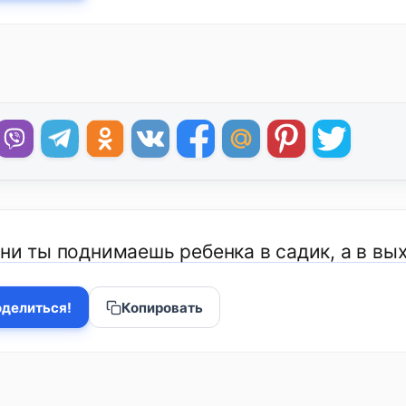
ни ты поднимаешь ребенка в садик, а в вы
делиться!
Копировать