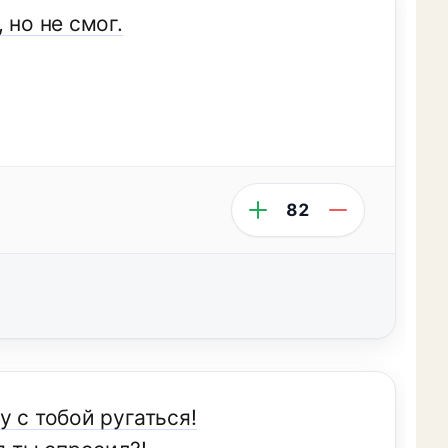
 но не смог.
82
 с тобой ругаться!