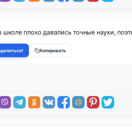
в школе плохо давались точные науки, поэт
делиться!
Копировать