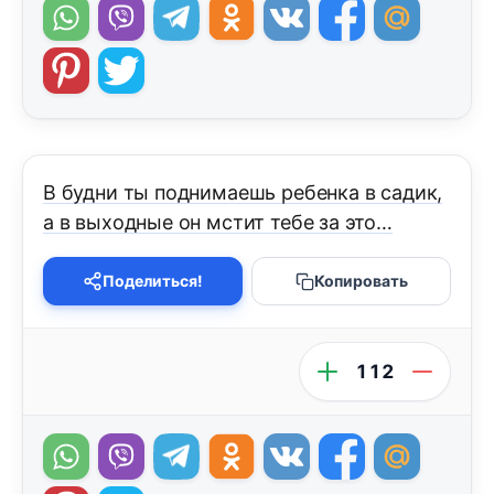
В будни ты поднимаешь ребенка в садик,
а в выходные он мстит тебе за это…
Поделиться!
Копировать
112