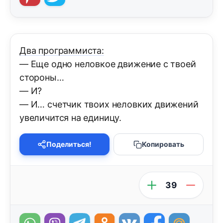
Два программиста:
— Еще одно неловкое движение с твоей
стороны…
— И?
— И… счетчик твоих неловких движений
увеличится на единицу.
Поделиться!
Копировать
39