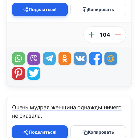
Поделиться!
Копировать
104
Очень мудрая женщина однажды ничего
не сказала.
Поделиться!
Копировать