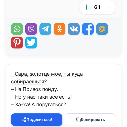
61
- Сара, золотце моё, ты куда
собираешься?
– На Привоз пойду.
– Но у нас таки всё есть!
– Ха-ха! А поругаться?
Поделиться!
Копировать