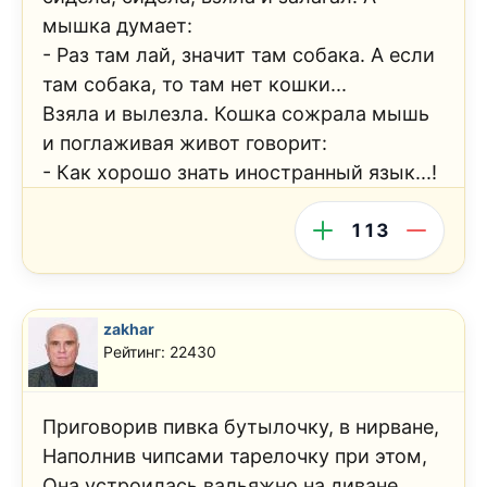
мышка думает:
- Раз там лай, значит там собака. А если
там собака, то там нет кошки...
Взяла и вылезла. Кошка сожрала мышь
и поглаживая живот говорит:
- Как хорошо знать иностранный язык...!
113
zakhar
Рейтинг: 22430
Приговорив пивка бутылочку, в нирване,
Наполнив чипсами тарелочку при этом,
Она устроилась вальяжно на диване,