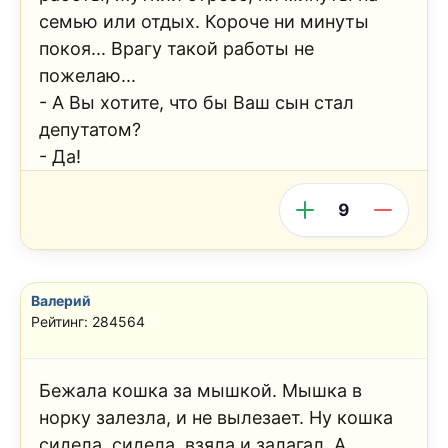
семью или отдых. Короче ни минуты
покоя... Врагу такой работы не
пожелаю...
- А Вы хотите, что бы Ваш сын стал
депутатом?
- Да!
9
Валерий
Рейтинг: 284564
Бежала кошка за мышкой. Мышка в
норку залезла, и не вылезает. Ну кошка
сидела, сидела, взяла и залагал. А