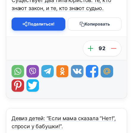
Существует два типа юристов: те, кто
знают закон, и те, кто знают судью.
Поделиться!
Копировать
92
Девиз детей: “Если мама сказала “Нет!”,
спроси у бабушки!”.