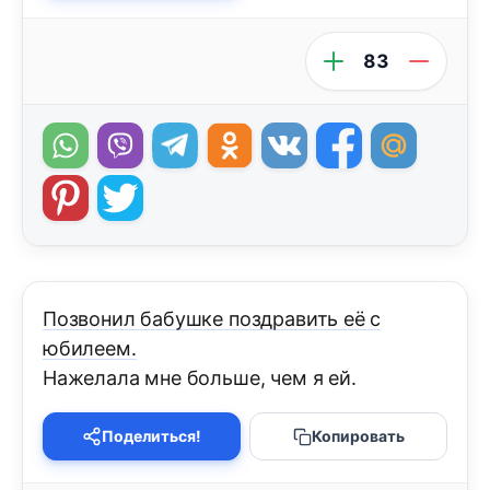
83
Позвонил бабушке поздравить её с
юбилеем.
Нажелала мне больше, чем я ей.
Поделиться!
Копировать