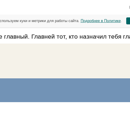
спользуем куки и метрики для работы сайта.
Подробнее в Политике
.
е главный. Главней тот, кто назначил тебя г