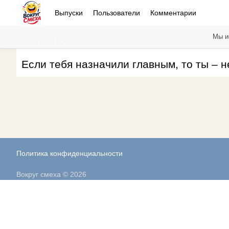
Выпуски
Пользователи
Комментарии
Мы и
Рейтинг: 85
Если тебя назначили главным, то ты – н
Политика конфиденциальности
Вокруг смеха © 2026