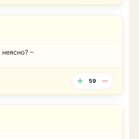
 неясно? –
59