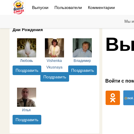
Выпуски
Пользователи
Комментарии
Мы и
Дни Рождения
Вы
Любовь
Vishenka
Владимир
Vkusnaya
Поздравить
Поздравить
Поздравить
Войти с по
Илья
Поздравить