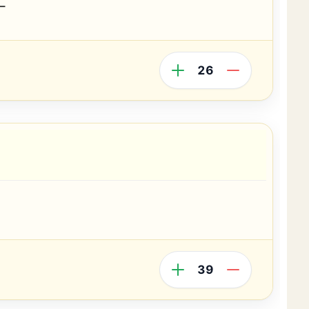
–
26
39