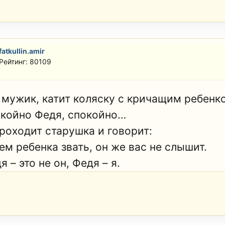
fatkullin.amir
Рейтинг: 80109
 мужик, катит коляску с кричащим ребенко
окойно Федя, спокойно…
проходит старушка и говорит:
ем ребенка звать, он же вас не слышит.
я – это не он, Федя – я.