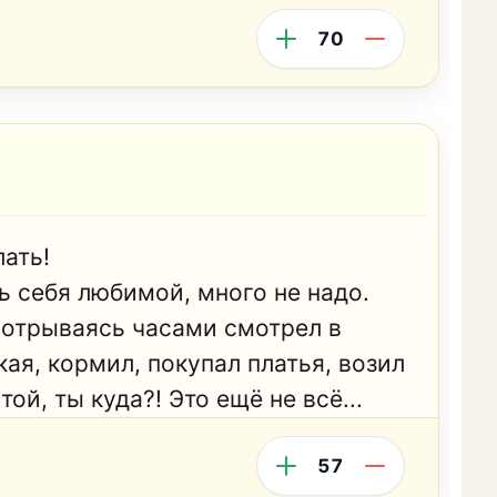
70
лать!
ь себя любимой, много не надо.
е отрываясь часами смотрел в
ькая, кормил, покупал платья, возил
й, ты куда?! Это ещё не всё...
57