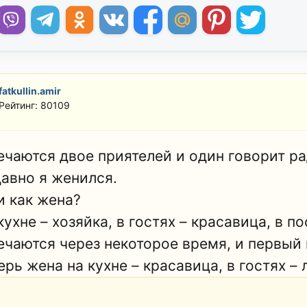
fatkullin.amir
Рейтинг: 80109
ечаются двое приятелей и один говорит ра
давно я женился.
и как жена?
кухне – хозяйка, в гостях – красавица, в п
ечаются через некоторое время, и первый 
ерь жена на кухне – красавица, в гостях –