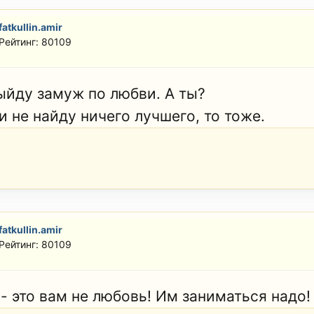
fatkullin.amir
Рейтинг: 80109
выйду замуж по любви. А ты?
и не найду ничего лучшего, то тоже.
fatkullin.amir
Рейтинг: 80109
 - это вам не любовь! Им заниматься надо!