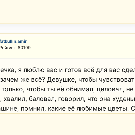
fatkullin.amir
Рейтинг: 80109
ечка, я люблю вас и готов всё для вас сде
, зачем же всё? Девушке, чтобы чувствоват
 только, чтобы ты её обнимал, целовал, н
, хвалил, баловал, говорил, что она худен
шине, помнил, какие её любимые цветы. Сто