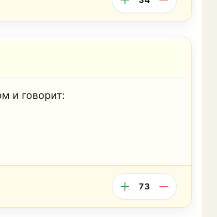
м и говорит:
73