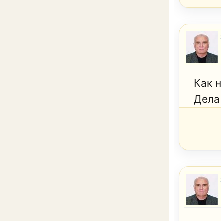
Как н
Дела