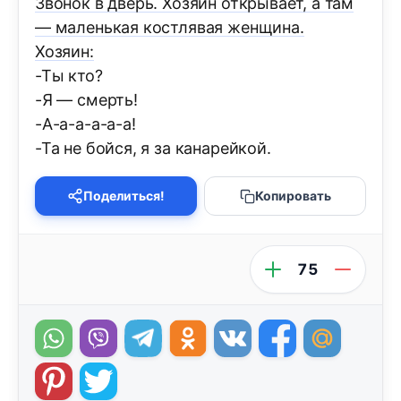
Звонок в дверь. Хозяин открывает, а там
— маленькая костлявая женщина.
Хозяин:
-Ты кто?
-Я — смерть!
-А-а-а-а-а-а!
-Та не бойся, я за канарейкой.
Поделиться!
Копировать
75