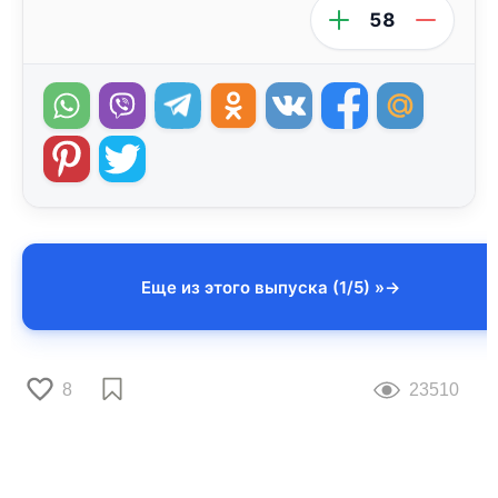
58
Еще из этого выпуска (1/5) »
8
23510