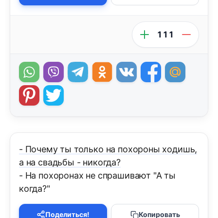
111
- Почему ты только на похороны ходишь,
а на свадьбы - никогда?
- На похоронах не спрашивают "А ты
когда?"
Поделиться!
Копировать