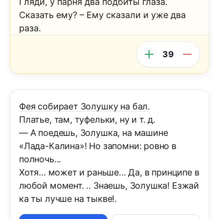
Гляди, у парня два подбиты глаза.
Сказать ему? – Ему сказали и уже два
раза.
39
Фея собирает Золушку на бал.
Платье, там, туфельки, ну и т. д.
— А поедешь, Золушка, на машине
«Лада-Калина»! Но запомни: ровно в
полночь...
Хотя... может и раньше... Да, в принципе в
любой момент. .. Знаешь, Золушка! Езжай
ка ты лучше на тыкве!.