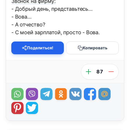
Звонок на фирму:
- Добрый день, представьтесь...
- Вова…
- А отчество?
- С моей зарплатой, просто - Вова.
Поделиться!
Копировать
87