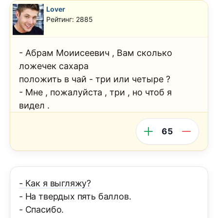
Lover
Рейтинг: 2885
- Абрам Моиисеевич , Вам сколько
ложечек сахара
положить в чай - три или четыре ?
- Мне , пожалуйста , три , но чтоб я
видел .
65
- Как я выгляжу?
- На твердых пять баллов.
- Спасибо.