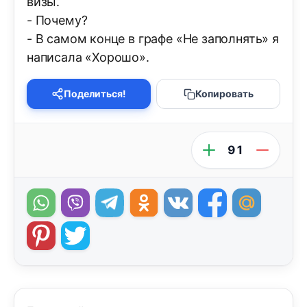
визы.
- Почему?
- В самом конце в графе «Не заполнять» я
написала «Хорошо».
Поделиться!
Копировать
91