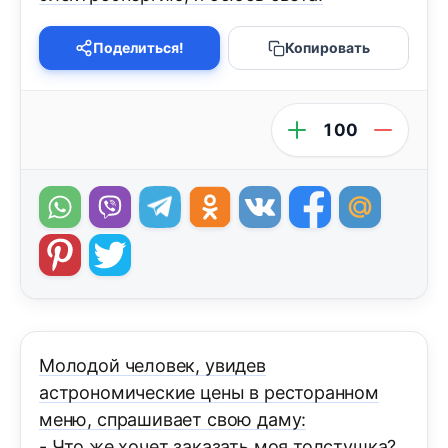
Поделиться!
Копировать
100
Молодой человек, увидев
астрономические цены в ресторанном
меню, спрашивает свою даму:
- Что же хочет заказать моя толстушка?