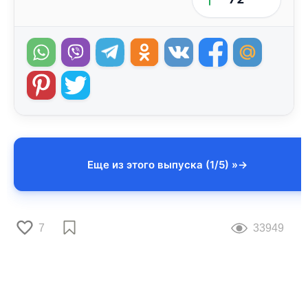
Еще из этого выпуска (1/5) »
7
33949