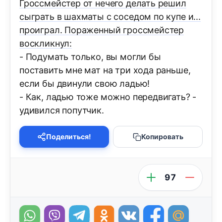
Гроссмейстер от нечего делать решил
сыграть в шахматы с соседом по купе и...
проиграл. Пораженный гроссмейстер
воскликнул:
- Подумать только, вы могли бы
поставить мне мат на три хода раньше,
если бы двинули свою ладью!
- Как, ладью тоже можно передвигать? -
удивился попутчик.
Поделиться!
Копировать
97