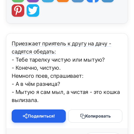
Приезжает приятель к другу на дачу -
садятся обедать:
- Тебе тарелку чистую или мытую?
- Конечно, чистую.
Немного поев, спрашивает:
- А в чём разница?
- Мытую я сам мыл, а чистая - это кошка
вылизала.
Поделиться!
Копировать