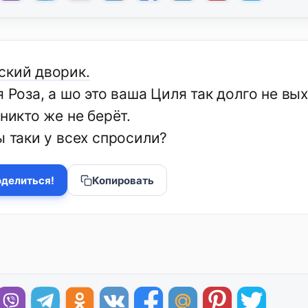
ский дворик.
я Роза, а шо это ваша Циля так долго не в
 никто же не берёт.
ы таки у всех спросили?
делиться!
Копировать