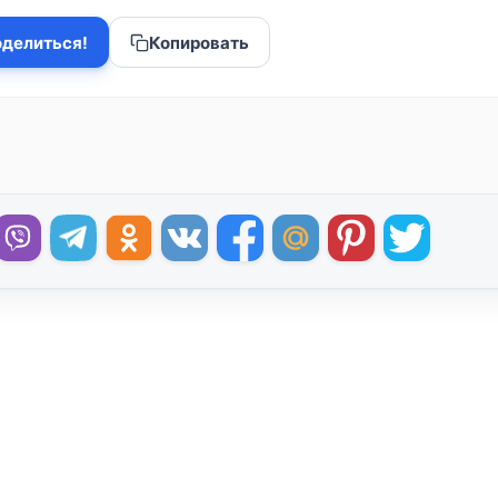
делиться!
Копировать