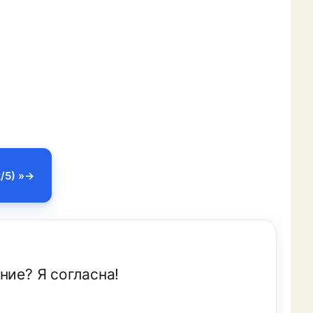
/5) »
ние? Я согласна!