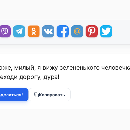
оже, милый, я вижу зелененького человечк
еходи дорогу, дура!
делиться!
Копировать