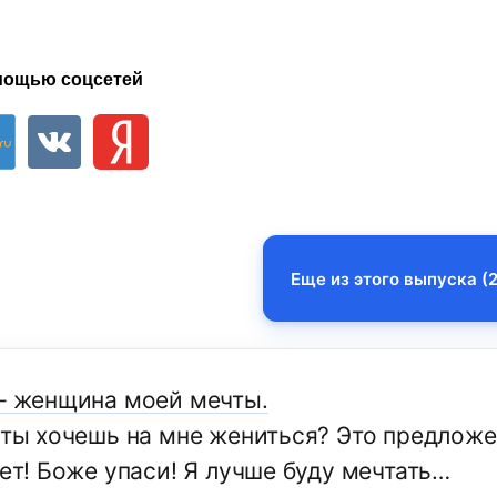
мощью соцсетей
Еще из этого выпуска (2
 – женщина моей мечты.
к ты хочешь на мне жениться? Это предложе
нет! Боже упаси! Я лучше буду мечтать…