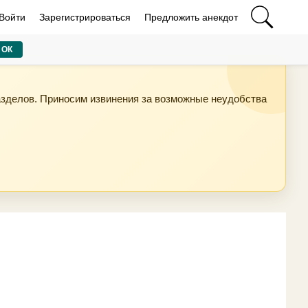
Войти
Зарегистрироваться
Предложить анекдот
ОК
азделов. Приносим извинения за возможные неудобства