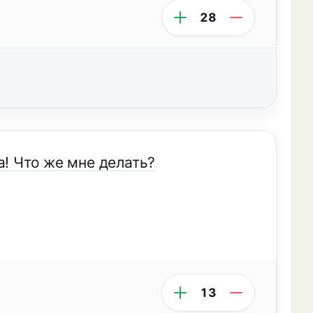
28
а! Что же мне делать?
13