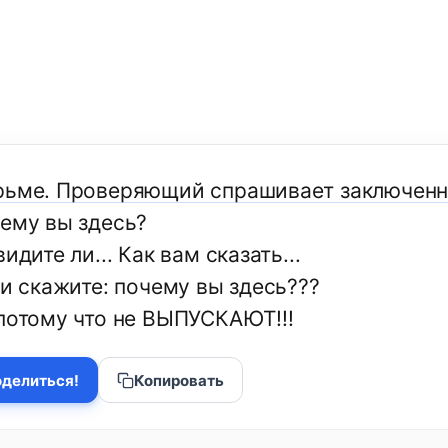
рьме. Проверяющий спрашивает заключенн
чему вы здесь?
видите ли... Как вам сказать...
 и скажите: почему вы здесь???
 потому что не ВЫПУСКАЮТ!!!
делиться!
Копировать