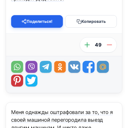
Поделиться!
Копировать
49
Меня однажды оштрафовали за то, что я
своей машиной перегородила выезд
другим машинам. И никто даже