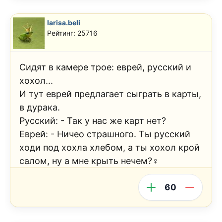
larisa.beli
Рейтинг: 25716
Сидят в камере трое: еврей, русский и
хохол...
И тут еврей предлагает сыграть в карты,
в дурака.
Русский: - Так у нас же карт нет?
Еврей: - Ничео страшного. Ты русский
ходи под хохла хлебом, а ты хохол крой
салом, ну а мне крыть нечем?‍♀️
60