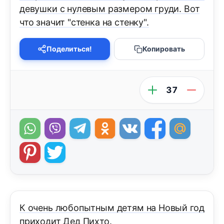
девушки с нулевым размером груди. Вот
что значит "стенка на стенку".
Поделиться!
Копировать
37
К очень любопытным детям на Новый год
приходит Дед Пихто.