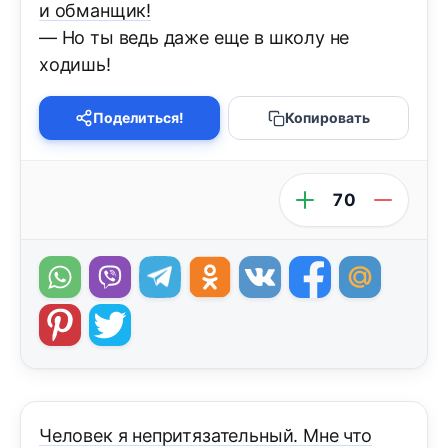
и обманщик!
— Но ты ведь даже еще в школу не
ходишь!
Поделиться!
Копировать
70
Человек я непритязательный. Мне что