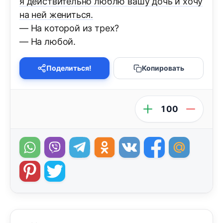
я действительно люблю вашу дочь и хочу
на ней жениться.
— На которой из трех?
— На любой.
Поделиться!
Копировать
100