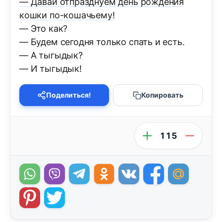
— Давай отпразднуем день рождения
кошки по-кошачьему!
— Это как?
— Будем сегодня только спать и есть.
— А тыгыдык?
— И тыгыдык!
Поделиться!
Копировать
115