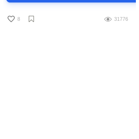
8
31776