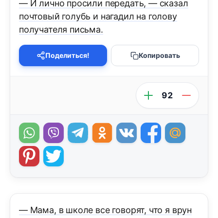
— И лично просили передать, — сказал
почтовый голубь и нагадил на голову
получателя письма.
Поделиться!
Копировать
92
— Мама, в школе все говорят, что я врун