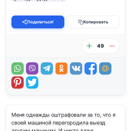
Поделиться!
Копировать
49
Меня однажды оштрафовали за то, что я
своей машиной перегородила выезд
другим машинам. И никто даже