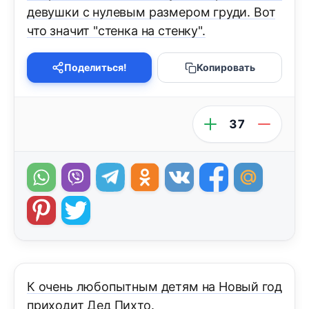
девушки с нулевым размером груди. Вот
что значит "стенка на стенку".
Поделиться!
Копировать
37
К очень любопытным детям на Новый год
приходит Дед Пихто.