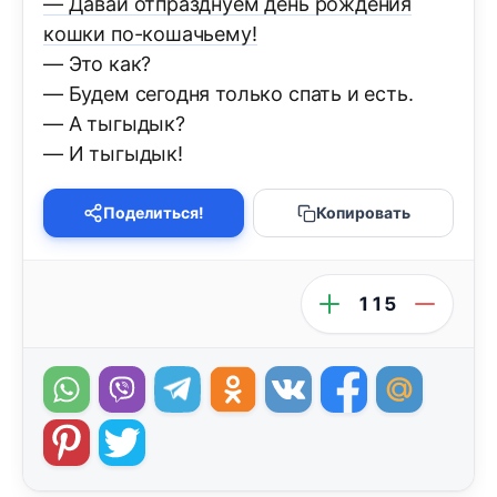
— Давай отпразднуем день рождения
кошки по-кошачьему!
— Это как?
— Будем сегодня только спать и есть.
— А тыгыдык?
— И тыгыдык!
Поделиться!
Копировать
115