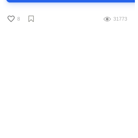
8
31773