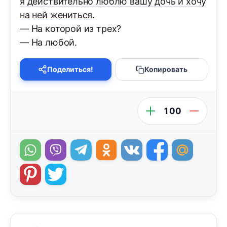
я действительно люблю вашу дочь и хочу
на ней жениться.
— На которой из трех?
— На любой.
Поделиться!
Копировать
100