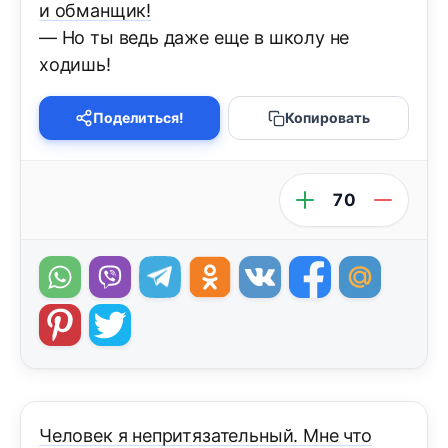
и обманщик!
— Но ты ведь даже еще в школу не
ходишь!
Поделиться!
Копировать
70
Человек я непритязательный. Мне что