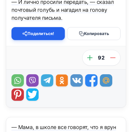
— И лично просили передать, — сказал
почтовый голубь и нагадил на голову
получателя письма.
Поделиться!
Копировать
92
— Мама, в школе все говорят, что я врун