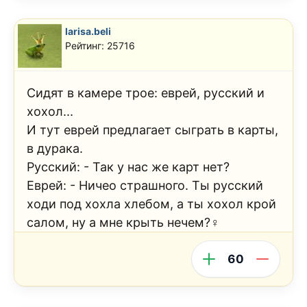
larisa.beli
Рейтинг: 25716
Сидят в камере трое: еврей, русский и
хохол...
И тут еврей предлагает сыграть в карты,
в дурака.
Русский: - Так у нас же карт нет?
Еврей: - Ничео страшного. Ты русский
ходи под хохла хлебом, а ты хохол крой
салом, ну а мне крыть нечем?‍♀️
60