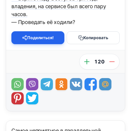
владения, на сервисе был всего пару
часов.
— Проведать её ходили?
Поделиться!
Копировать
120
Самое неприятное в параллельной