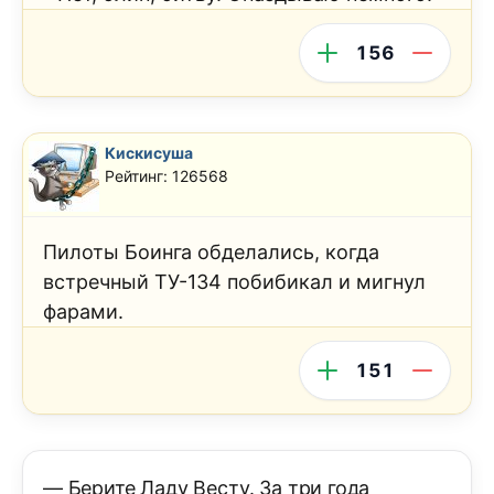
156
Кискисуша
Рейтинг: 126568
Пилоты Боинга обделались, когда
встречный ТУ-134 побибикал и мигнул
фарами.
151
— Берите Ладу Весту. За три года