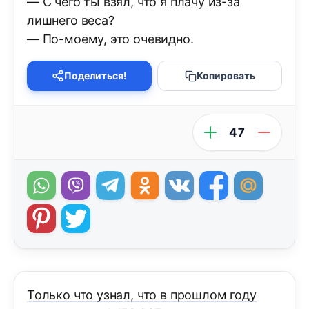
— С чего ты взял, что я плачу из-за
лишнего веса?
— По-моему, это очевидно.
Поделиться!
Копировать
47
Только что узнал, что в прошлом году