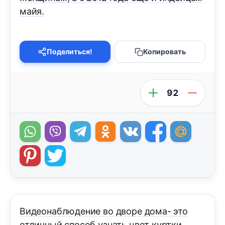
майя.
Поделиться!
Копировать
92
Видеонаблюдение во дворе дома- это
отличный способ узнать цвет куртки