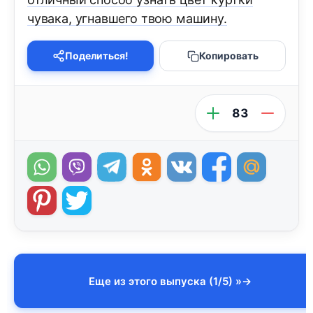
чувака, угнавшего твою машину.
Поделиться!
Копировать
83
Еще из этого выпуска (1/5) »