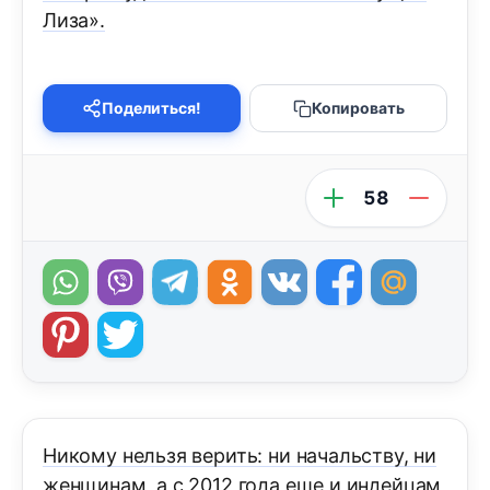
Лиза».
Поделиться!
Копировать
58
Никому нельзя верить: ни начальству, ни
женщинам, а с 2012 года еще и индейцам