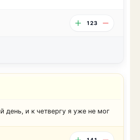
123
 день, и к четвергу я уже не мог
141