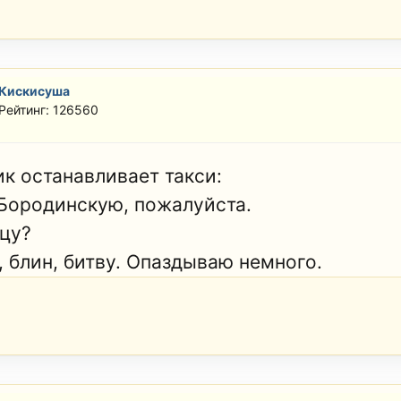
Кискисуша
Рейтинг: 126560
к останавливает такси:
 Бородинскую, пожалуйста.
ицу?
, блин, битву. Опаздываю немного.