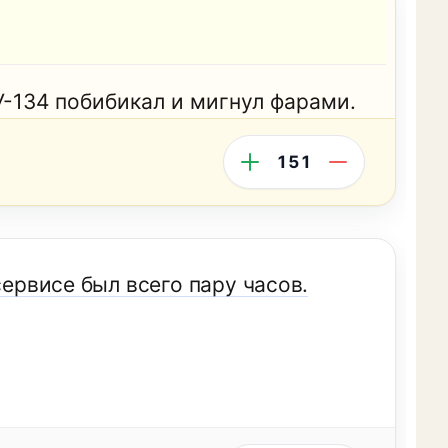
У-134 побибикал и мигнул фарами.
151
сервисе был всего пару часов.