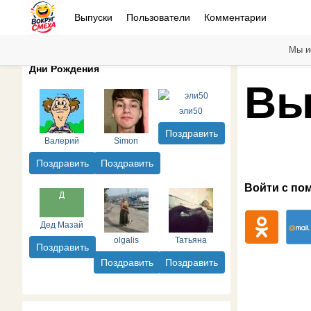
Выпуски
Пользователи
Комментарии
Мы и
Дни Рождения
Вы
эли50
Поздравить
Валерий
Simon
Поздравить
Поздравить
Войти с по
Дед Мазай
olgalis
Татьяна
Поздравить
Поздравить
Поздравить