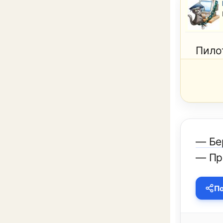
Пило
— Бер
— Пр
По