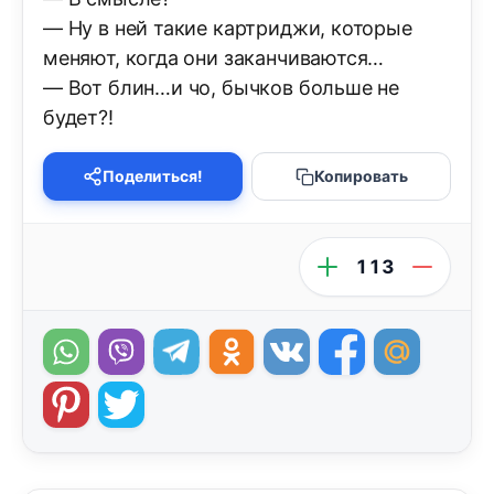
— Ну в ней такие картриджи, которые
меняют, когда они заканчиваются…
— Вот блин…и чо, бычков больше не
будет?!
Поделиться!
Копировать
113