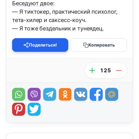
Беседуют двое:
— Я тиктокер, практический психолог,
тета-хилер и саксесс-коуч.
— Я тоже бездельник и тунеядец.
Поделиться!
Копировать
125