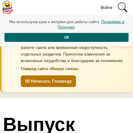
Войти
Мы используем куки и метрики для работы сайта.
Подробнее в
Политике
.
Сегодня проводятся технические работы
ОК
В течение дня возможны кратковременные перебои в
работе сайта или временная недоступность
отдельных разделов. Приносим извинения за
возможные неудобства и благодарим за понимание.
Главред сайта «Вокруг смеха»
✉️ Написать Главреду
Выпуск