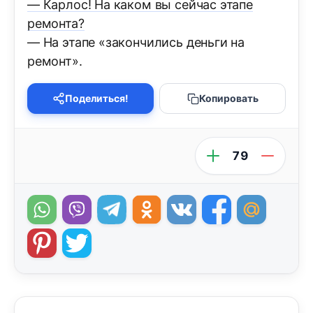
— Карлос! На каком вы сейчас этапе
ремонта?
— На этапе «закончились деньги на
ремонт».
Поделиться!
Копировать
79