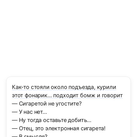
Как-то стояли около подъезда, курили
этот фонарик… подходит бомж и говорит
— Сигаретой не угостите?
— У нас нет…
— Ну тогда оставьте добить…
— Отец, это электронная сигарета!
— В смысле?