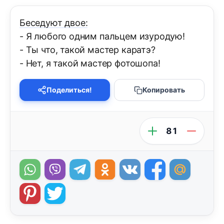
Беседуют двое:
- Я любого одним пальцем изуродую!
- Ты что, такой мастер каратэ?
- Нет, я такой мастер фотошопа!
Поделиться!
Копировать
81