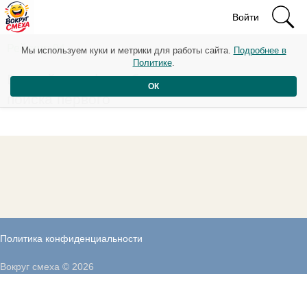
Войти
Рейтинг: 94
Мы используем куки и метрики для работы сайта.
Подробнее в
Политике
.
Второй телефон обычно используется для
ОК
поиска первого
Политика конфиденциальности
Вокруг смеха © 2026