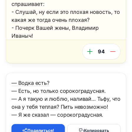
спрашивает:
- Слушай, ну если это плохая новость, то
какая же тогда очень плохая?
- Почерк Вашей жены, Владимир
Иваныч!
94
— Водка есть?
— Есть, но только сорокоградусная.
— А я такую и люблю, наливай… Тьфу, что
она у тебя теплая? Пить невозможно!
— Я же сказал — сорокоградусная.
Поделиться!
Копировать