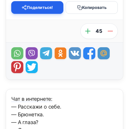
Поделиться!
Копировать
45
Чат в интернете:
— Расскажи о себе.
— Брюнетка.
— А глаза?