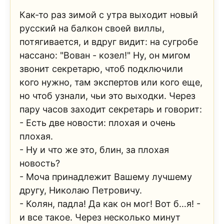
Как-то раз зимой с утра выходит новый
русский на балкон своей виллы,
потягивается, и вдруг видит: на сугробе
нассано: "Вован - козел!" Ну, он мигом
звонит секретарю, чтоб подключили
кого нужно, там экспертов или кого еще,
но чтоб узнали, чьи это выходки. Через
пару часов заходит секретарь и говорит:
- Есть две новости: плохая и очень
плохая.
- Ну и что же это, блин, за плохая
новость?
- Моча принадлежит Вашему лучшему
другу, Николаю Петровичу.
- Колян, падла! Да как он мог! Вот б…я! -
и все такое. Через несколько минут