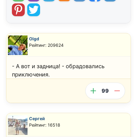
Olgd
Рейтинг: 209624
- А вот и задница! - обрадовались
приключения.
99
Сергей
Рейтинг: 16518