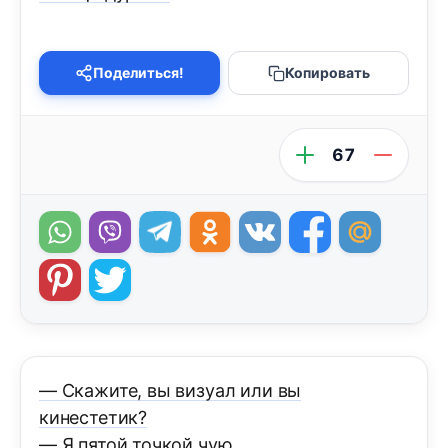
Поделиться!
Копировать
67
— Скажите, вы визуал или вы
кинестетик?
— Я пятой точкой чую.