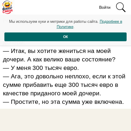
Войти
Рейтинг: 87
Мы используем куки и метрики для работы сайта.
Подробнее в
Политике
.
Будущий тесть спрашивает жениха своей
ОК
дочери:
— Итак, вы хотите жениться на моей
дочери. А как велико ваше состояние?
— У меня 300 тысяч евро.
— Ага, это довольно неплохо, если к этой
сумме прибавить еще 300 тысяч евро в
качестве приданого моей дочери.
— Простите, но эта сумма уже включена.