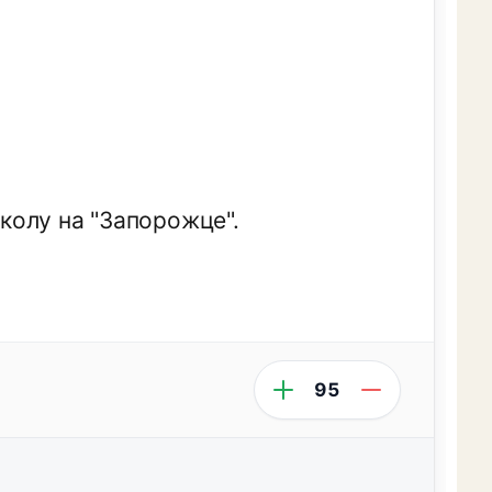
школу на "Запорожце".
95