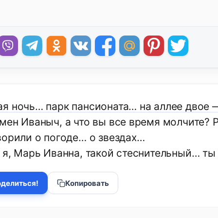
я ночь… парк пансионата… на аллее двое
мен Иваныч, а что вы все время молчите? 
ворили о погоде… о звездах…
я, Марь Иванна, такой стеснительный… ты 
делиться!
Копировать