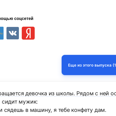
мощью соцсетей
Еще из этого выпуска (1
ращается девочка из школы. Рядом с ней о
й сидит мужик:
и сядешь в машину, я тебе конфету дам.