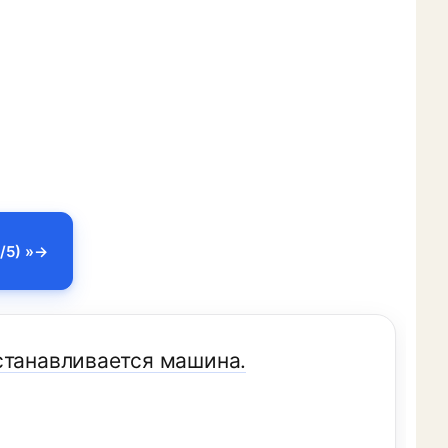
/5) »
станавливается машина.