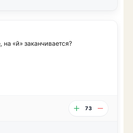
, на «й» заканчивается?
73