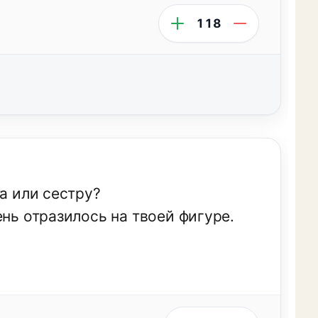
118
а или сестру?
ень отразилось на твоей фигуре.