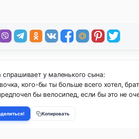
 спрашивает у маленького сына:
очка, кого-бы ты больше всего хотел, брат
редпочел бы велосипед, если бы это не оч
делиться!
Копировать