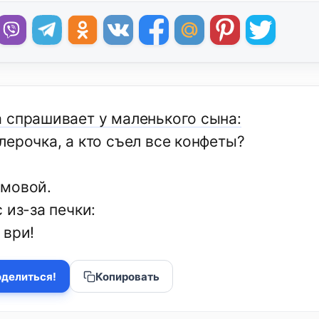
 спрашивает у маленького сына:
лерочка, а кто съел все конфеты?
мовой.
 из-за печки:
 ври!
делиться!
Копировать