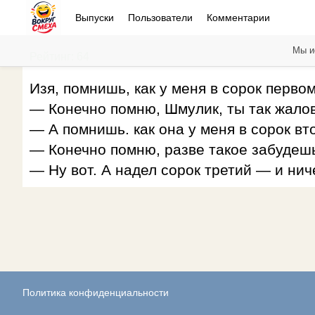
Выпуски
Пользователи
Комментарии
Мы и
Рейтинг: 64
Изя, помнишь, как у меня в сорок перво
— Конечно помню, Шмулик, ты так жало
— А помнишь. как она у меня в сорок в
— Конечно помню, разве такое забудеш
— Ну вот. А надел сорок третий — и ни
Политика конфиденциальности