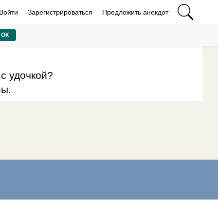
Войти
Зарегистрироваться
Предложить анекдот
ОК
 с удочкой?
ны.