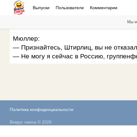
Выпуски
Пользователи
Комментарии
Мы и
Рейтинг: 25
Мюллер:
— Признайтесь, Штирлиц, вы не отказал
— Не могу я сейчас в Россию, группенф
Политика конфиденциальности
Вокруг смеха © 2026