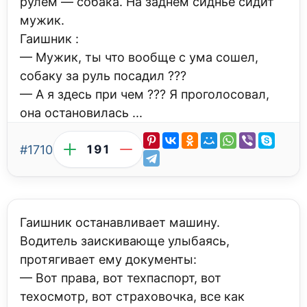
рулем — собака. На заднем сиднье сидит
мужик.
Гаишник :
— Мужик, ты что вообще с ума сошел,
собаку за руль посадил ???
— А я здесь при чем ??? Я проголосовал,
она остановилась ...
#1710
191
Гаишник останавливает машину.
Водитель заискивающе улыбаясь,
протягивает ему документы:
— Вот права, вот техпаспорт, вот
техосмотр, вот страховочка, все как