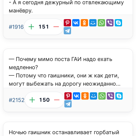
- А я сегодня дежурный по отвлекающиму
манёвру.
#1916
151
— Почему мимо поста ГАИ надо ехать
медленно?
— Потому что гаишники, они ж как дети,
могут выбежать на дорогу неожиданно...
#2152
150
Ночью гаишник останавливает горбатый