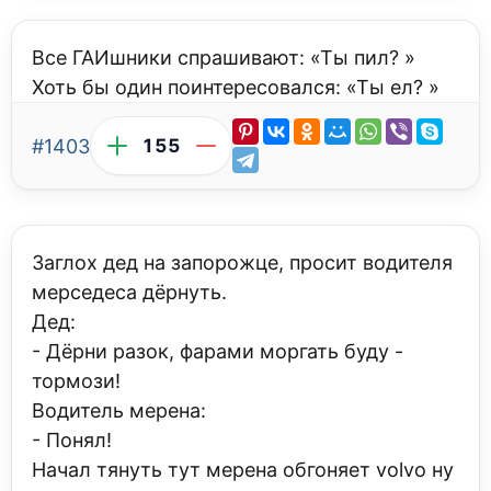
Все ГАИшники спрашивают: «Ты пил? »
Хоть бы один поинтересовался: «Ты ел? »
#1403
155
Заглох дед на запорожце, просит водителя
мерседеса дёрнуть.
Дед:
- Дёрни разок, фарами моргать буду -
тормози!
Водитель мерена:
- Понял!
Начал тянуть тут мерена обгоняет volvo ну