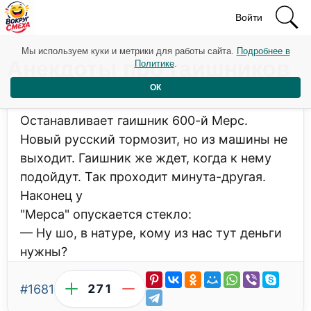
Войти
Мы используем куки и метрики для работы сайта.
Подробнее в
Анекдоты про гаишников
Политике
.
ОК
Останавливает гаишник 600-й Мерс.
Новый русский тормозит, но из машины не
выходит. Гаишник же ждет, когда к нему
подойдут. Так проходит минута-другая.
Наконец у
"Мерса" опускается стекло:
— Ну шо, в натуре, кому из нас тут деньги
нужны?
#1681
271