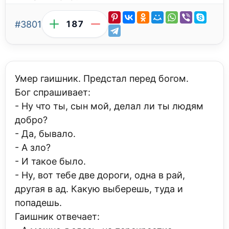
#3801
187
Умер гаишник. Предстал перед богом.
Бог спрашивает:
- Ну что ты, сын мой, делал ли ты людям
добро?
- Да, бывало.
- А зло?
- И такое было.
- Ну, вот тебе две дороги, одна в рай,
другая в ад. Какую выберешь, туда и
попадешь.
Гаишник отвечает: