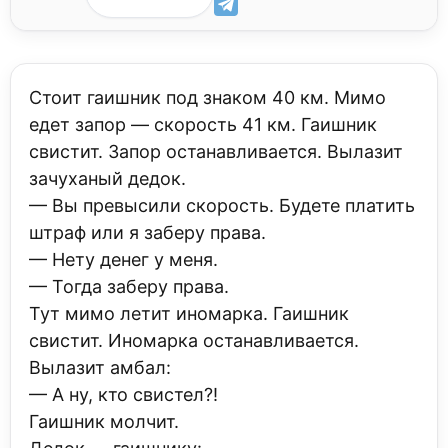
Стоит гаишник под знаком 40 км. Мимо
едет запор — скорость 41 км. Гаишник
свистит. Запор останавливается. Вылазит
зачуханый дедок.
— Вы превысили скорость. Будете платить
штраф или я заберу права.
— Нету денег у меня.
— Тогда заберу права.
Тут мимо летит иномарка. Гаишник
свистит. Иномарка останавливается.
Вылазит амбал:
— А ну, кто свистел?!
Гаишник молчит.