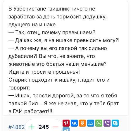
В Узбекистане гаишник ничего не
заработав за день тормозит дедушку,
едущего на ишаке.
— Так, отец, почему превышаем?
— Да как же, я на ишаке превысить могу?!
— А почему вы его палкой так сильно
дубасили?! Вы что, не знаете, что
животные это братья наши меньшие?
Идите и просите прощенья!
Старик подходит к ишаку, гладит его и
говорит:
— Ишак, прости дорогой, за то что я тебя
палкой бил... Я же не знал, что у тебя брат
в ГАИ работает!!!
#4882
245