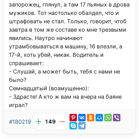
запорожец, глянул, а там 17 пьяных в дрова
мужиков. Тот настолько обалдел, что и
штрафовать не стал. Только, говорит, чтоб
завтра в том же составе ко мне трезвыми
явились. Наутро начинают
утрамбовываться в машину, 16 влезли, а
17-й, хоть убей, никак. Водитель и
спрашивает:
- Слушай, а может быть, тебя с нами не
было?
Семнадцатый (возмущенно):
- Здрасте! А кто ж вам на вчера на баяне
играл?
#180219
149