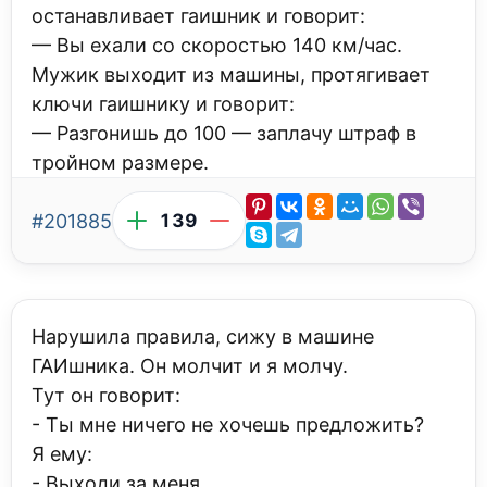
останавливает гаишник и говорит:
— Вы ехали со скоростью 140 км/час.
Мужик выходит из машины, протягивает
ключи гаишнику и говорит:
— Разгонишь до 100 — заплачу штраф в
тройном размере.
#201885
139
Нарушила правила, сижу в машине
ГАИшника. Он молчит и я молчу.
Тут он говорит:
- Ты мне ничего не хочешь предложить?
Я ему:
- Выходи за меня...