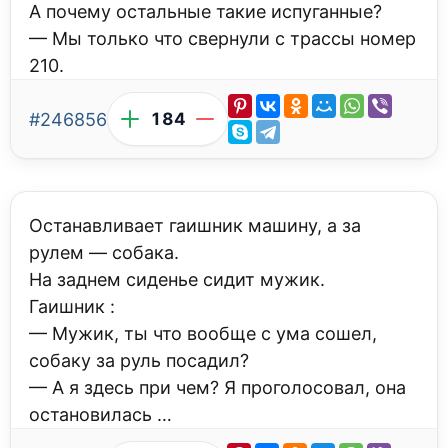
А почему остальные такие испуганные?
— Мы только что свернули с трассы номер
210.
#246856
184
Останавливает гаишник машину, а за
рулем — собака.
На заднем сиденье сидит мужик.
Гаишник :
— Мужик, ты что вообще с ума сошел,
собаку за руль посадил?
— А я здесь при чем? Я проголосовал, она
остановилась …