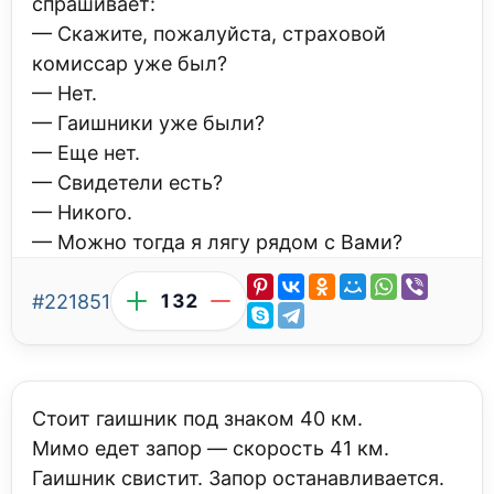
спрашивает:
— Скажите, пожалуйста, страховой
комиссар уже был?
— Нет.
— Гаишники уже были?
— Еще нет.
— Свидетели есть?
— Никого.
— Можно тогда я лягу рядом с Вами?
#221851
132
Стоит гаишник под знаком 40 км.
Мимо едет запоp — скоpость 41 км.
Гаишник свистит. Запор останавливается.