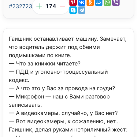
#232723
174
Гаишник останавливает машину. Замечает,
что водитель держит под обеими
подмышками по книге.
— Что за книжки читаете?
— ПДД и уголовно-процессуальный
кодекс.
— А что это у Вас за провода на груди?
— Микрофон — наш с Вами разговор
записывать.
— А видеокамеры, случайно, у Вас нет?
— Вот видеокамеры, к сожалению, нет...
Гаишник, делая руками неприличный жест: