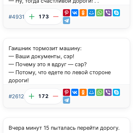
— Ну, тогда счастливой дороги! . .
#4931
173
Гаишник тормозит машину:
— Ваши документы, сэр!
— Почему это я вдруг — сэр?
— Потому, что едете по левой стороне
дороги!
#2612
172
Вчера минут 15 пыталась перейти дорогу.