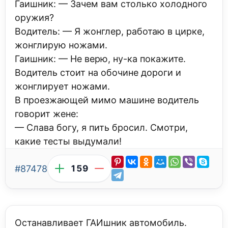
Гаишник: — Зачем вам столько холодного
оружия?
Водитель: — Я жонглер, работаю в цирке,
жонглирую ножами.
Гаишник: — Не верю, ну-ка покажите.
Водитель стоит на обочине дороги и
жонглирует ножами.
В проезжающей мимо машине водитель
говорит жене:
— Слава богу, я пить бросил. Смотри,
какие тесты выдумали!
#87478
159
Останавливает ГАИшник автомобиль.