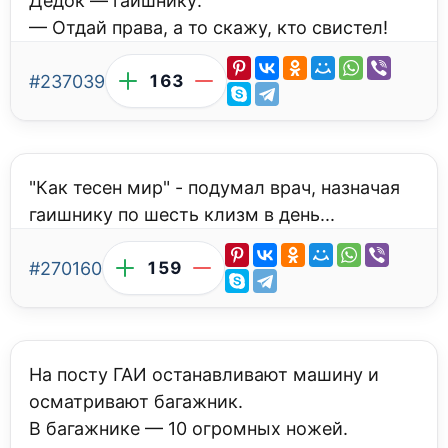
Дедок — гаишнику:
— Отдай права, а то скажу, кто свистел!
#237039
163
"Как тесен мир" - подумал врач, назначая
гаишнику по шесть клизм в день...
#270160
159
На посту ГАИ останавливают машину и
осматривают багажник.
В багажнике — 10 огромных ножей.