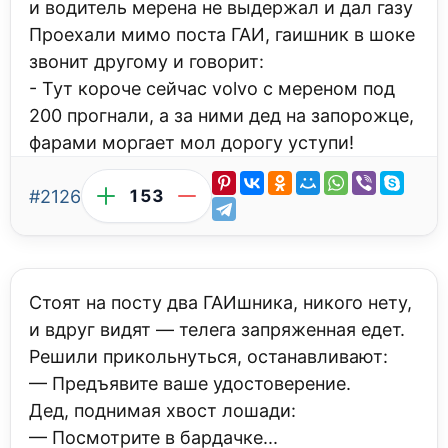
и водитель мерена не выдержал и дал газу
Проехали мимо поста ГАИ, гаишник в шоке
звонит другому и говорит:
- Тут короче сейчас volvo с мереном под
200 прогнали, а за ними дед на запорожце,
фарами моргает мол дорогу уступи!
#2126
153
Стоят на посту два ГАИшника, никого нету,
и вдруг видят — телега запряженная едет.
Решили прикольнуться, останавливают:
— Предъявите ваше удостоверение.
Дед, поднимая хвост лошади:
— Посмотрите в бардачке...