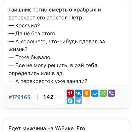
Гаишник погиб смертью храбрых и
встречает его апостол Петр:
— Косячил?
— Да не без этого.
— А хорошего, что-нибудь сделал за
жизнь?
— Тоже бывало.
— Все не могу решить, в рай тебя
определить или в ад.
— А перекресток уже заняли?
#179465
142
Едет мужчина на УАЗике. Его