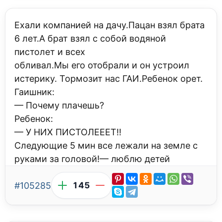
Ехали компанией на дачу.Пацан взял брата
6 лет.А брат взял с собой водяной
пистолет и всех
обливал.Мы его отобрали и он устроил
истерику. Тормозит нас ГАИ.Ребенок орет.
Гаишник:
— Почему плачешь?
Ребенок:
— У НИХ ПИСТОЛЕЕЕТ!!
Следующие 5 мин все лежали на земле с
руками за головой!— люблю детей
#105285
145