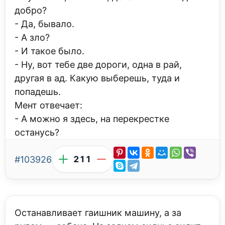
добро?
- Да, бывало.
- А зло?
- И такое было.
- Ну, вот тебе две дороги, одна в рай,
другая в ад. Какую выберешь, туда и
попадешь.
Мент отвечает:
- А можно я здесь, на перекрестке
останусь?
#103926
211
Останавливает гаишник машину, а за