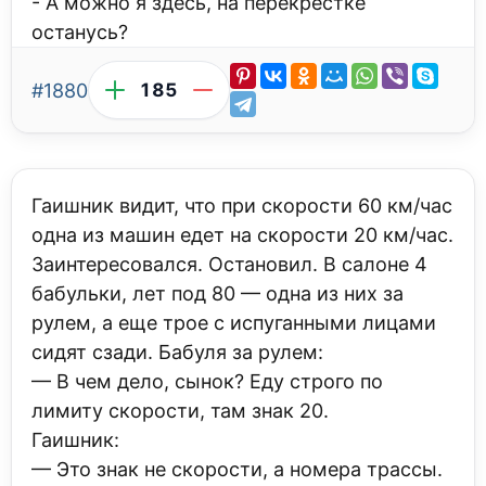
- А можно я здесь, на перекрестке
останусь?
#1880
185
Гаишник видит, что при скорости 60 км/час
одна из машин едет на скорости 20 км/час.
Заинтересовался. Остановил. В салоне 4
бабульки, лет под 80 — одна из них за
рулем, а еще трое с испуганными лицами
сидят сзади. Бабуля за рулем:
— В чем дело, сынок? Еду строго по
лимиту скорости, там знак 20.
Гаишник:
— Это знак не скорости, а номера трассы.