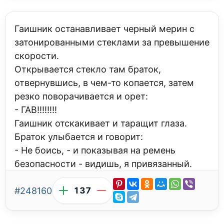
Гаишник останавливает черный мерин с
затонированными стеклами за превышение
скорости.
Открывается стекло там браток,
отвернувшись, в чем-то копается, затем
резко поворачивается и орет:
- ГАВ!!!!!!!!
Гаишник отскакивает и таращит глаза.
Браток улыбается и говорит:
- Не боись, - и показывая на ремень
безопасности - видишь, я привязанный.
#248160
137