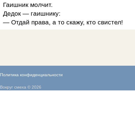
Гаишник молчит.
Дедок — гаишнику:
— Отдай права, а то скажу, кто свистел!
Политика конфиденциальности
Вокруг смеха © 2026